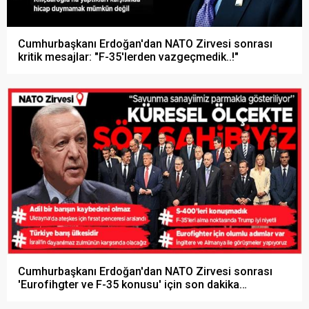
Cumhurbaşkanı Erdoğan'dan NATO Zirvesi sonrası
kritik mesajlar: "F-35'lerden vazgeçmedik..!"
Cumhurbaşkanı Erdoğan'dan NATO Zirvesi sonrası
'Eurofihgter ve F-35 konusu' için son dakika
açıklaması!