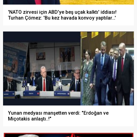
'NATO zirvesi için ABD'ye beş uçak kalktı' iddiası!
Turhan Çömez: 'Bu kez havada konvoy yaptılar…'
Yunan medyası manşetten verdi: "Erdoğan ve
Miçotakis anlaştı..!"