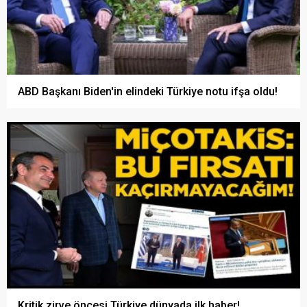
ABD Başkanı Biden'in elindeki Türkiye notu ifşa oldu!
Kritik zirve öncesi Türkiye dünyada ilk haber!