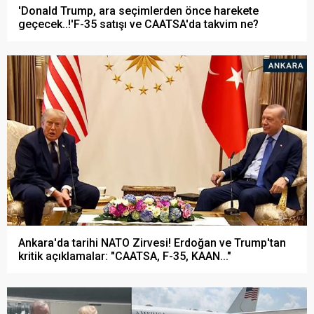
'Donald Trump, ara seçimlerden önce harekete
geçecek..!'F-35 satışı ve CAATSA'da takvim ne?
Ankara'da tarihi NATO Zirvesi! Erdoğan ve Trump'tan
kritik açıklamalar: "CAATSA, F-35, KAAN..."