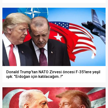
Donald Trump'tan NATO Zirvesi öncesi F-35'lere yeşil
ışık: "Erdoğan için katılacağım..!"