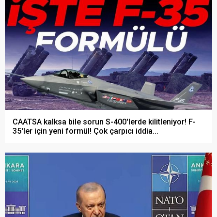
CAATSA kalksa bile sorun S-400'lerde kilitleniyor! F-
35'ler için yeni formül! Çok çarpıcı iddia...