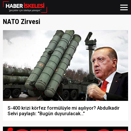
NATO Zirvesi
S-400 krizi körfez formülüyle mi aşılıyor? Abdulkadir
Selvi paylaştı: "Bugün duyurulacak…"