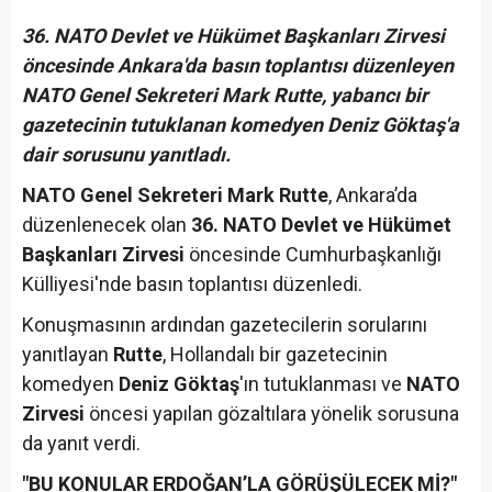
36.⁠ ⁠NATO Devlet ve Hükümet Başkanları Zirvesi
öncesinde Ankara'da basın toplantısı düzenleyen
NATO Genel Sekreteri Mark Rutte, yabancı bir
gazetecinin tutuklanan komedyen Deniz Göktaş'a
dair sorusunu yanıtladı.
NATO Genel Sekreteri Mark Rutte
, Ankara’da
düzenlenecek olan
36.⁠ ⁠NATO Devlet ve Hükümet
Başkanları Zirvesi
öncesinde Cumhurbaşkanlığı
Külliyesi'nde basın toplantısı düzenledi.
Konuşmasının ardından gazetecilerin sorularını
yanıtlayan
Rutte
, Hollandalı bir gazetecinin
komedyen
Deniz Göktaş
'ın tutuklanması ve
NATO
Zirvesi
öncesi yapılan gözaltılara yönelik sorusuna
da yanıt verdi.
"BU KONULAR ERDOĞAN’LA GÖRÜŞÜLECEK Mİ?"