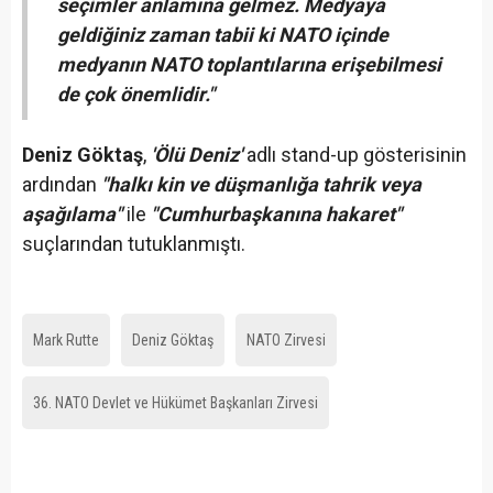
seçimler anlamına gelmez. Medyaya
geldiğiniz zaman tabii ki NATO içinde
medyanın NATO toplantılarına erişebilmesi
de çok önemlidir."
Deniz Göktaş
,
'Ölü Deniz'
adlı stand-up gösterisinin
ardından
"halkı kin ve düşmanlığa tahrik veya
aşağılama"
ile
"Cumhurbaşkanına hakaret"
suçlarından tutuklanmıştı.
Mark Rutte
Deniz Göktaş
NATO Zirvesi
36.⁠ ⁠NATO Devlet ve Hükümet Başkanları Zirvesi