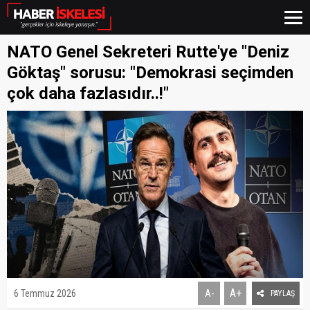
NATO Genel Sekreteri Rutte'ye "Deniz
Göktaş" sorusu: "Demokrasi seçimden
çok daha fazlasıdır..!"
A+
6 Temmuz 2026
A-
PAYLAŞ