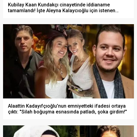
Kubilay Kaan Kundakçı cinayetinde iddianame
tamamlandı! İşte Aleyna Kalaycıoğlu için istenen
ceza...
Alaattin Kadayıfçıoğlu'nun emniyetteki ifadesi ortaya
çıktı: "Silah boğuşma esnasında patladı, şoka girdim!"