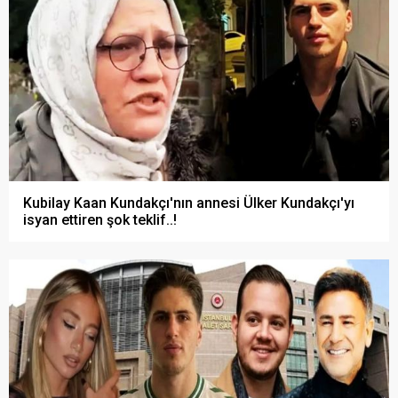
Kubilay Kaan Kundakçı'nın annesi Ülker Kundakçı'yı
isyan ettiren şok teklif..!