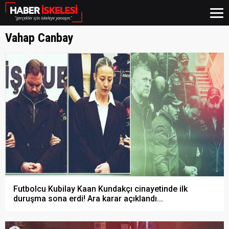
Vahap Canbay
Futbolcu Kubilay Kaan Kundakçı cinayetinde ilk
duruşma sona erdi! Ara karar açıklandı...