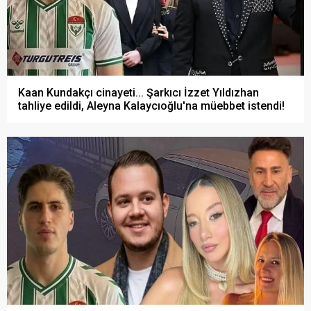
Kaan Kundakçı cinayeti... Şarkıcı İzzet Yıldızhan
tahliye edildi, Aleyna Kalaycıoğlu'na müebbet istendi!