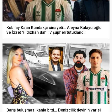
Kubilay Kaan Kundakçı cinayeti... Aleyna Kalaycıoğlu
ve İzzet Yıldızhan dahil 7 şüpheli tutuklandı!
Barış buluşması kanla bitti... Denizcilik devinin varisi