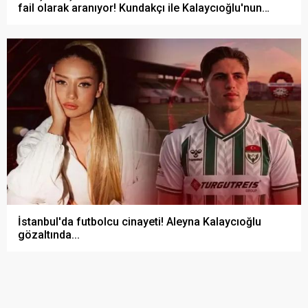
fail olarak aranıyor! Kundakçı ile Kalaycıoğlu'nun
görüntüleri ortaya çıktı...
İstanbul'da futbolcu cinayeti! Aleyna Kalaycıoğlu
gözaltında...