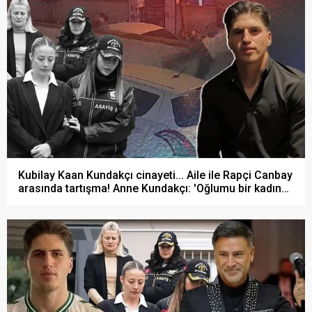
Kubilay Kaan Kundakçı cinayeti... Aile ile Rapçi Canbay
arasında tartışma! Anne Kundakçı: 'Oğlumu bir kadın
yüzünden infaz ettiler!'