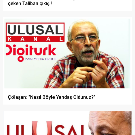
çeken Taliban çıkışı!
Çölaşan: "Nasıl Böyle Yandaş Oldunuz?"