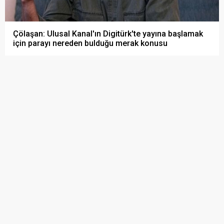
Çölaşan: Ulusal Kanal'ın Digitürk'te yayına başlamak
için parayı nereden bulduğu merak konusu