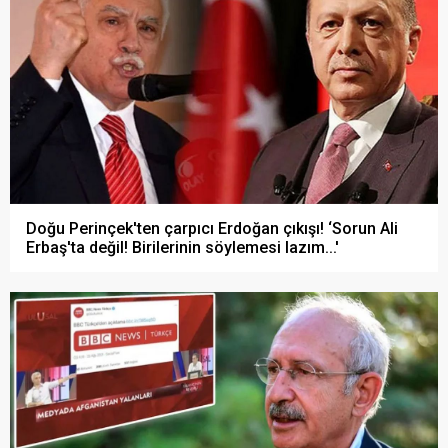
Doğu Perinçek'ten çarpıcı Erdoğan çıkışı! ‘Sorun Ali
Erbaş'ta değil! Birilerinin söylemesi lazım...'