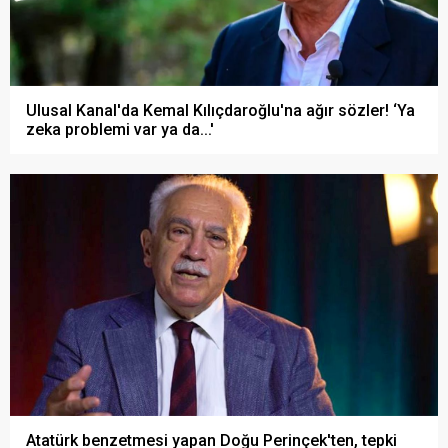
Ulusal Kanal'da Kemal Kılıçdaroğlu'na ağır sözler! ‘Ya
zeka problemi var ya da...'
Atatürk benzetmesi yapan Doğu Perinçek'ten, tepki