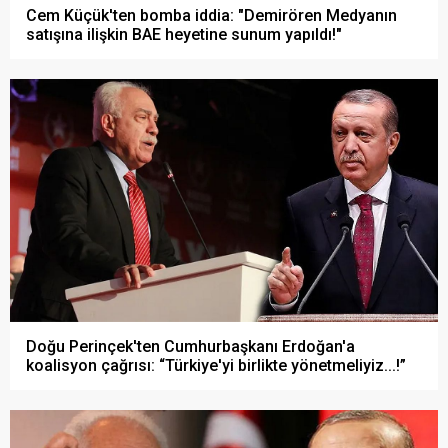
Cem Küçük'ten bomba iddia: "Demirören Medyanın
satışına ilişkin BAE heyetine sunum yapıldı!"
Doğu Perinçek'ten Cumhurbaşkanı Erdoğan'a
koalisyon çağrısı: “Türkiye'yi birlikte yönetmeliyiz...!”