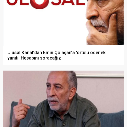
Ulusal Kanal'dan Emin Çölaşan'a 'örtülü ödenek'
yanıtı: Hesabını soracağız