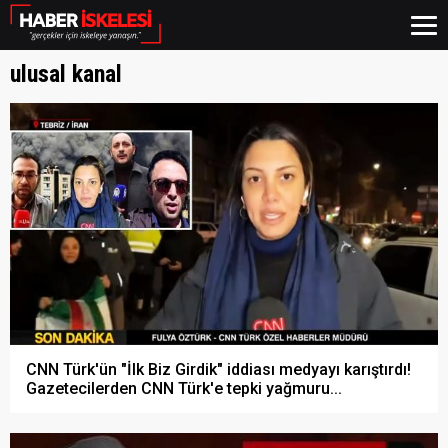
ulusal kanal
CNN Türk'ün "İlk Biz Girdik" iddiası medyayı karıştırdı!
Gazetecilerden CNN Türk'e tepki yağmuru...