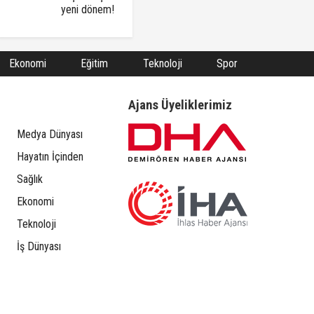
yeni dönem!
Ekonomi
Eğitim
Teknoloji
Spor
Ajans Üyeliklerimiz
Medya Dünyası
Hayatın İçinden
Sağlık
Ekonomi
Teknoloji
İş Dünyası