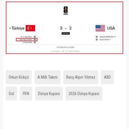
Orkun Kökçü
A Milli Takım
Barış Alper Yılmaz
ABD
Gol
FIFA
Dünya Kupası
2026 Dünya Kupası