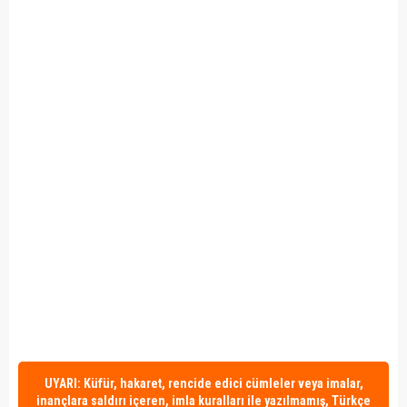
UYARI: Küfür, hakaret, rencide edici cümleler veya imalar,
inançlara saldırı içeren, imla kuralları ile yazılmamış, Türkçe