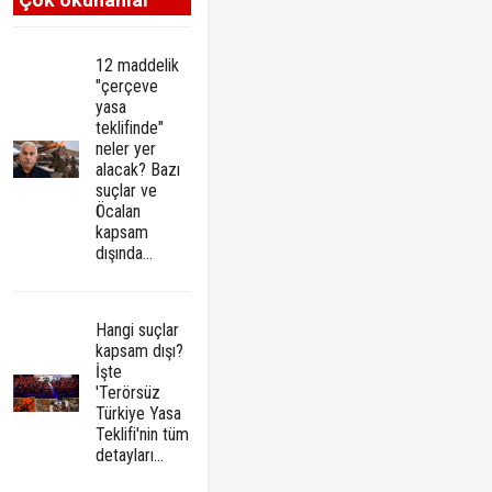
12 maddelik
"çerçeve
yasa
teklifinde"
neler yer
alacak? Bazı
suçlar ve
Öcalan
kapsam
dışında…
Hangi suçlar
kapsam dışı?
İşte
'Terörsüz
Türkiye Yasa
Teklifi'nin tüm
detayları...