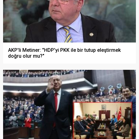
AKP'li Metiner: "HDP'yi PKK ile bir tutup eleştirmek
doğru olur mu?"