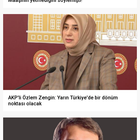
Maaşının yetmediğini söylemişti!
AKP'li Özlem Zengin: Yarın Türkiye'de bir dönüm
noktası olacak