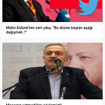
Metin Külünk'ten sert çıkış: "Bu düzen baştan aşağı
değişmeli..!"