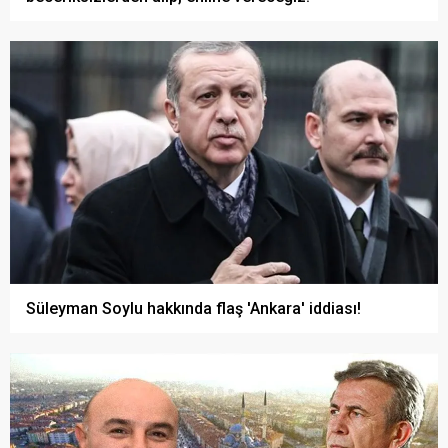
Süleyman Soylu hakkında flaş 'Ankara' iddiası!