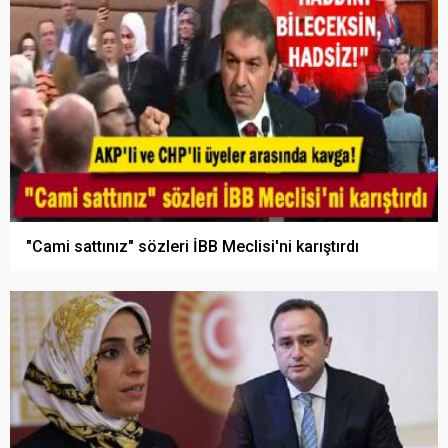
"Cami sattınız" sözleri İBB Meclisi'ni karıştırdı