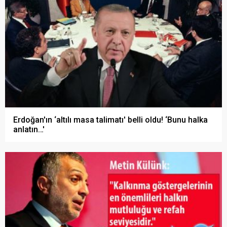
Erdoğan'ın ‘altılı masa talimatı' belli oldu! ‘Bunu halka
anlatın…'