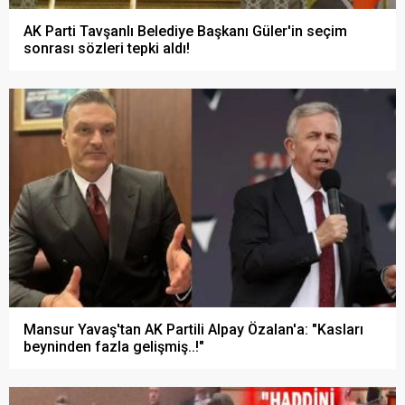
AK Parti Tavşanlı Belediye Başkanı Güler'in seçim
sonrası sözleri tepki aldı!
Mansur Yavaş'tan AK Partili Alpay Özalan'a: "Kasları
beyninden fazla gelişmiş..!"