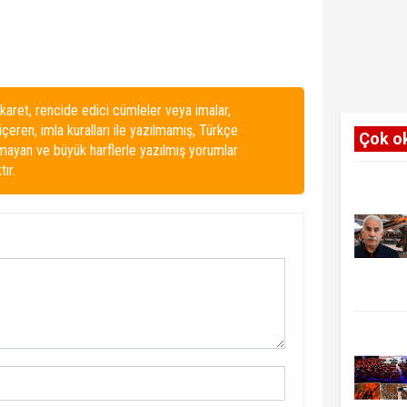
karet, rencide edici cümleler veya imalar,
 içeren, imla kuralları ile yazılmamış, Türkçe
Çok o
lmayan ve büyük harflerle yazılmış yorumlar
ır.