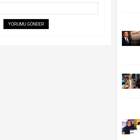
YORUMU GÖNDER