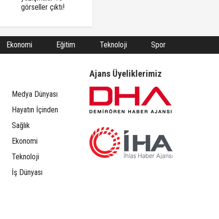
görseller çıktı!
Ekonomi
Eğitim
Teknoloji
Spor
Ajans Üyeliklerimiz
Medya Dünyası
Hayatın İçinden
Sağlık
Ekonomi
Teknoloji
İş Dünyası