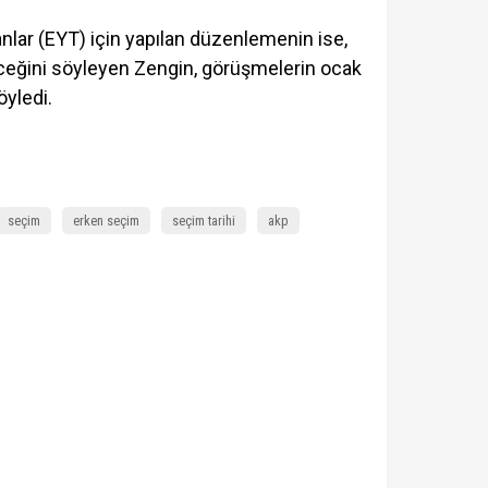
anlar (EYT) için yapılan düzenlemenin ise,
eceğini söyleyen Zengin, görüşmelerin ocak
öyledi.
seçim
erken seçim
seçim tarihi
akp