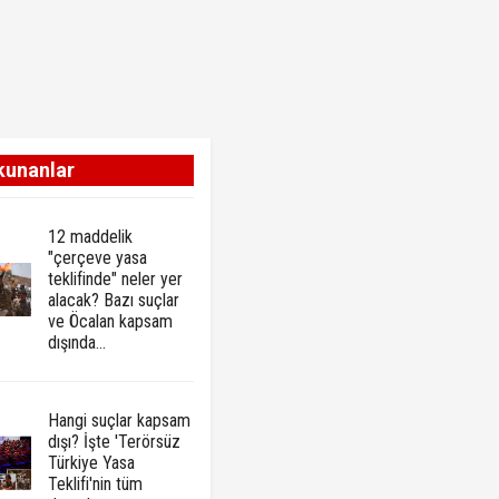
kunanlar
12 maddelik
"çerçeve yasa
teklifinde" neler yer
alacak? Bazı suçlar
ve Öcalan kapsam
dışında…
Hangi suçlar kapsam
dışı? İşte 'Terörsüz
Türkiye Yasa
Teklifi'nin tüm