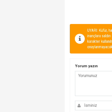
UYARI: Küfür, ha
inançlara saldırı
karakter kullanı
onaylanmayacakt
Yorum yazın