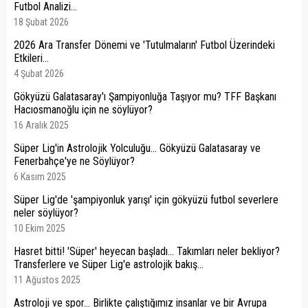
Futbol Analizi...
18 Şubat 2026
2026 Ara Transfer Dönemi ve 'Tutulmaların' Futbol Üzerindeki
Etkileri...
4 Şubat 2026
Gökyüzü Galatasaray'ı Şampiyonluğa Taşıyor mu? TFF Başkanı
Hacıosmanoğlu için ne söylüyor?
16 Aralık 2025
Süper Lig'in Astrolojik Yolculuğu... Gökyüzü Galatasaray ve
Fenerbahçe'ye ne Söylüyor?
6 Kasım 2025
Süper Lig'de 'şampiyonluk yarışı' için gökyüzü futbol severlere
neler söylüyor?
10 Ekim 2025
Hasret bitti! 'Süper' heyecan başladı... Takımları neler bekliyor?
Transferlere ve Süper Lig'e astrolojik bakış...
11 Ağustos 2025
Astroloji ve spor... Birlikte çalıştığımız insanlar ve bir Avrupa