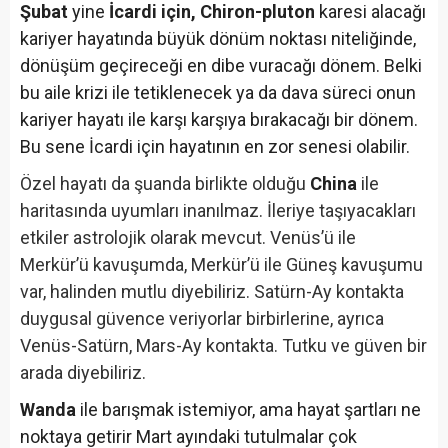
Şubat
yine
İcardi için, Chiron-pluton
karesi alacağı
kariyer hayatında büyük dönüm noktası niteliğinde,
dönüşüm geçireceği en dibe vuracağı dönem. Belki
bu aile krizi ile tetiklenecek ya da dava süreci onun
kariyer hayatı ile karşı karşıya bırakacağı bir dönem.
Bu sene İcardi için hayatının en zor senesi olabilir.
Özel hayatı da şuanda birlikte olduğu
China
ile
haritasında uyumları inanılmaz. İleriye taşıyacakları
etkiler astrolojik olarak mevcut. Venüs’ü ile
Merkür’ü kavuşumda, Merkür’ü ile Güneş kavuşumu
var, halinden mutlu diyebiliriz. Satürn-Ay kontakta
duygusal güvence veriyorlar birbirlerine, ayrıca
Venüs-Satürn, Mars-Ay kontakta. Tutku ve güven bir
arada diyebiliriz.
Wanda
ile barışmak istemiyor, ama hayat şartları ne
noktaya getirir Mart ayındaki tutulmalar çok