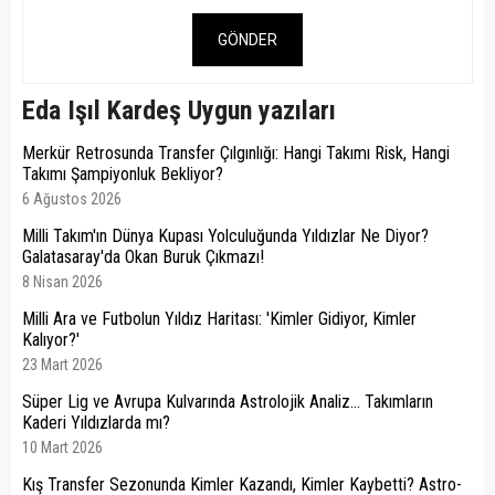
GÖNDER
Eda Işıl Kardeş Uygun yazıları
Merkür Retrosunda Transfer Çılgınlığı: Hangi Takımı Risk, Hangi
Takımı Şampiyonluk Bekliyor?
6 Ağustos 2026
Milli Takım'ın Dünya Kupası Yolculuğunda Yıldızlar Ne Diyor?
Galatasaray'da Okan Buruk Çıkmazı!
8 Nisan 2026
Milli Ara ve Futbolun Yıldız Haritası: 'Kimler Gidiyor, Kimler
Kalıyor?'
23 Mart 2026
Süper Lig ve Avrupa Kulvarında Astrolojik Analiz... Takımların
Kaderi Yıldızlarda mı?
10 Mart 2026
Kış Transfer Sezonunda Kimler Kazandı, Kimler Kaybetti? Astro-