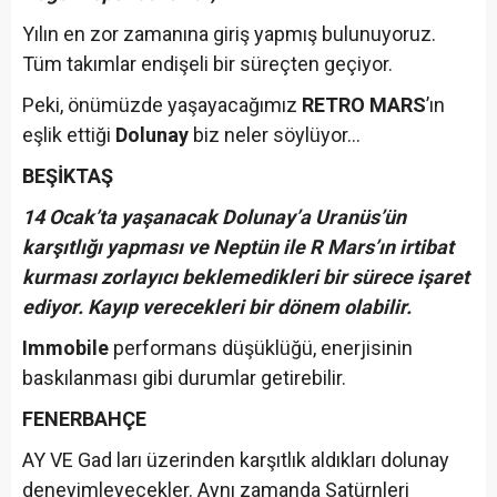
Yılın en zor zamanına giriş yapmış bulunuyoruz.
Tüm takımlar endişeli bir süreçten geçiyor.
Peki, önümüzde yaşayacağımız
RETRO MARS
’ın
eşlik ettiği
Dolunay
biz neler söylüyor…
BEŞİKTAŞ
14 Ocak’ta yaşanacak Dolunay’a Uranüs’ün
karşıtlığı yapması ve Neptün ile R Mars’ın irtibat
kurması zorlayıcı beklemedikleri bir sürece işaret
ediyor. Kayıp verecekleri bir dönem olabilir.
Immobile
performans düşüklüğü, enerjisinin
baskılanması gibi durumlar getirebilir.
FENERBAHÇE
AY VE Gad ları üzerinden karşıtlık aldıkları dolunay
deneyimleyecekler. Aynı zamanda Satürnleri