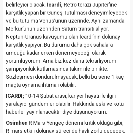
belirleyici olacak.
İcardi,
Retro terazi Jüpiter’ine
karşıtlık yapan bir Güneş Tutulması deneyimleyecek
ve bu tutulma Venüs’ünün üzerinde. Aynı zamanda
Merkür’ünün üzerinden Satürn transiti alıyor.
Neptün-Uranüs kavuşumu olan İcardi’nin dolunay
karşıtlık yapıyor. Bu durumu daha çok sahalara
umduğu kadar erken dönemeyeceği olarak
yorumluyorum. Ama biz kez daha tekrarlıyorum
şampiyonluk kutlamasında takımı ile birlikte..
Sözleşmesi dondurulmayacak, belki bu sene 1 kaç
maçta oynama ihtimali olabilir.
ICARDI;
10-14 Şubat arası, kariyer hayatı ile ilgili
yaralayıcı gündemler olabilir. Hakkında eski ve kötü
haberler yayınlanacaktır diye düşünüyorum.
Osimhen
R Mars Yengeç dönemi kritik olduğu gibi,
R mars etkili dolunay süreci de hayli zorlu geçecek.