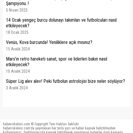
Şampiyonu..!
5 Nisan 2025
14 Ocak yengeç burcu dolunayı takımları ve futbolcuları nasıl
etkileyecek?
18 Ocak 2025
Venüs, Kova burcunda! Yeniliklere açık mısınız?
15 Aralık 2024
Mars'ın retro hareketi sanat, spor ve liderleri bakın nasıl
etkileyecek?
10 Aralık 2024
Süper Lig alev alev! Peki futbolun astrolojisi bize neler söylüyor?
3 Aralık 2024
haberiskelesi.com © Copyright Tüm Hakları Saklıdır
haberiskelesi.com'da yayınlanan her türlü yazı ve haber kaynak belirtilmeden
kullanılamaz. Sayfalarımızda kaynak belirtilerek yayınlanan haberler ilgili kaynağa