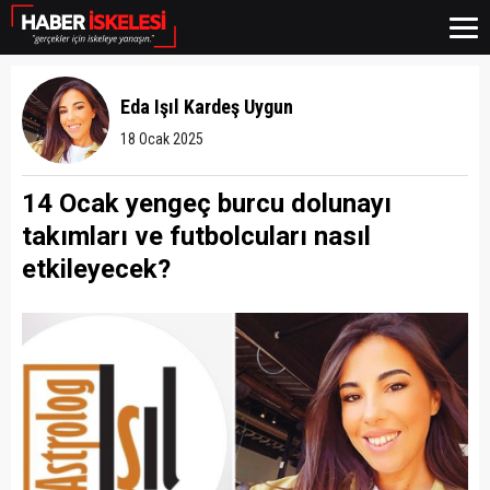
Eda Işıl Kardeş Uygun
18 Ocak 2025
14 Ocak yengeç burcu dolunayı
takımları ve futbolcuları nasıl
etkileyecek?