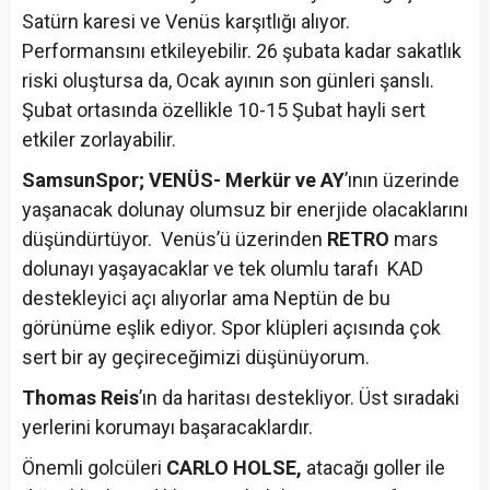
Satürn karesi ve Venüs karşıtlığı alıyor.
Performansını etkileyebilir. 26 şubata kadar sakatlık
riski oluştursa da, Ocak ayının son günleri şanslı.
Şubat ortasında özellikle 10-15 Şubat hayli sert
etkiler zorlayabilir.
SamsunSpor; VENÜS- Merkür ve AY
’ının üzerinde
yaşanacak dolunay olumsuz bir enerjide olacaklarını
düşündürtüyor. Venüs’ü üzerinden
RETRO
mars
dolunayı yaşayacaklar ve tek olumlu tarafı KAD
destekleyici açı alıyorlar ama Neptün de bu
görünüme eşlik ediyor. Spor klüpleri açısında çok
sert bir ay geçireceğimizi düşünüyorum.
Thomas Reis
’ın da haritası destekliyor. Üst sıradaki
yerlerini korumayı başaracaklardır.
Önemli golcüleri
CARLO HOLSE,
atacağı goller ile