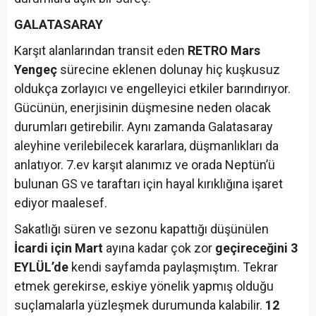
GALATASARAY
Karşıt alanlarından transit eden
RETRO Mars
Yengeç
sürecine eklenen dolunay hiç kuşkusuz
oldukça zorlayıcı ve engelleyici etkiler barındırıyor.
Gücünün, enerjisinin düşmesine neden olacak
durumları getirebilir. Aynı zamanda Galatasaray
aleyhine verilebilecek kararlara, düşmanlıkları da
anlatıyor. 7.ev karşıt alanımız ve orada Neptün’ü
bulunan GS ve taraftarı için hayal kırıklığına işaret
ediyor maalesef.
Sakatlığı süren ve sezonu kapattığı düşünülen
İcardi için Mart
ayına kadar çok zor
geçireceğini 3
EYLÜL’de
kendi sayfamda paylaşmıştım. Tekrar
etmek gerekirse, eskiye yönelik yapmış olduğu
suçlamalarla yüzleşmek durumunda kalabilir.
12