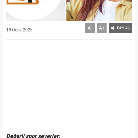
A+
A-
PAYLAŞ
18 Ocak 2025
Değerli spor severler;