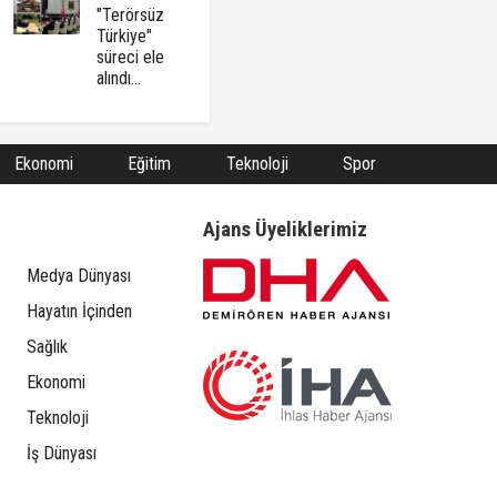
"Terörsüz
Türkiye"
süreci ele
alındı...
Ekonomi
Eğitim
Teknoloji
Spor
Ajans Üyeliklerimiz
Medya Dünyası
Hayatın İçinden
Sağlık
Ekonomi
Teknoloji
İş Dünyası