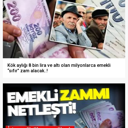
Kök aylığı 8 bin lira ve altı olan milyonlarca emekli
“sıfır” zam alacak..!