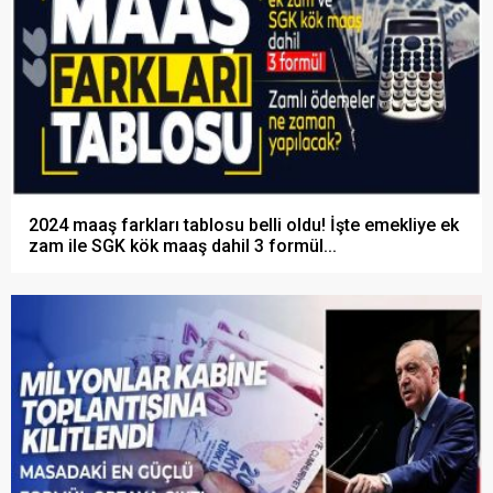
2024 maaş farkları tablosu belli oldu! İşte emekliye ek
zam ile SGK kök maaş dahil 3 formül...