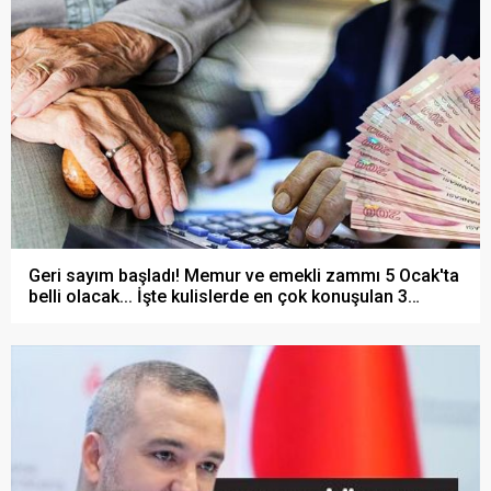
Geri sayım başladı! Memur ve emekli zammı 5 Ocak'ta
belli olacak... İşte kulislerde en çok konuşulan 3
senaryo!