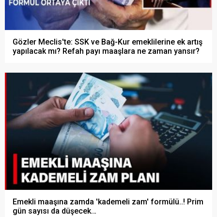
Gözler Meclis'te: SSK ve Bağ-Kur emeklilerine ek artış
yapılacak mı? Refah payı maaşlara ne zaman yansır?
Emekli maaşına zamda 'kademeli zam' formülü..! Prim
gün sayısı da düşecek…