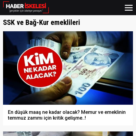
SSK ve Bağ-Kur emeklileri
En düşük maaş ne kadar olacak? Memur ve emeklinin
temmuz zammı için kritik gelişme..!