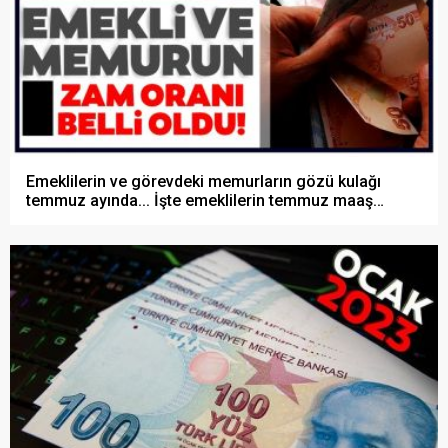
Emeklilerin ve görevdeki memurların gözü kulağı
temmuz ayında... İşte emeklilerin temmuz maaş
zamları!