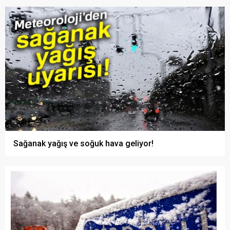
Sağanak yağış ve soğuk hava geliyor!