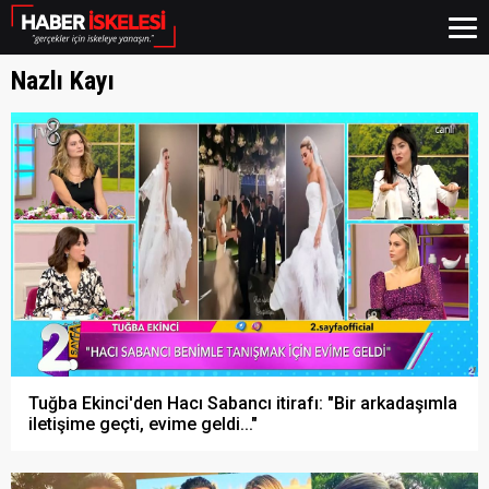
Nazlı Kayı
Tuğba Ekinci'den Hacı Sabancı itirafı: "Bir arkadaşımla
iletişime geçti, evime geldi..."