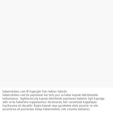
haberiskelesi.com © Copyright Tüm Hakları Saklıdır
haberiskelesi.com'da yayınlanan her türlü yazı ve haber kaynak belirtilmeden
kullanılamaz. Sayfalarımızda kaynak belirtilerek yayınlanan haberler ilgili kaynağa
aittir ve bu haberlerin kopyalanması durumunda, tüm sorumluluk kopyalayan
kişi/kuruma ait olacaktır. Başka kaynak veya gazeteden alıntı yazarlar ve site
yazarlarına ait yazılardan dolayı haberiskelesi.com sorumlu tutulamaz.