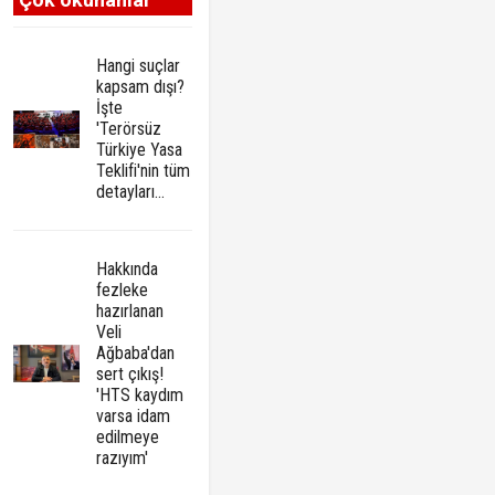
Hangi suçlar
kapsam dışı?
İşte
'Terörsüz
Türkiye Yasa
Teklifi'nin tüm
detayları...
Hakkında
fezleke
hazırlanan
Veli
Ağbaba'dan
sert çıkış!
'HTS kaydım
varsa idam
edilmeye
razıyım'