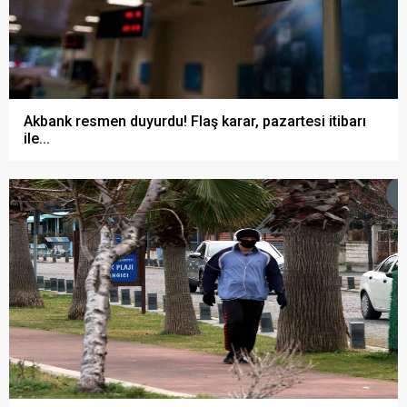
Akbank resmen duyurdu! Flaş karar, pazartesi itibarı
ile...