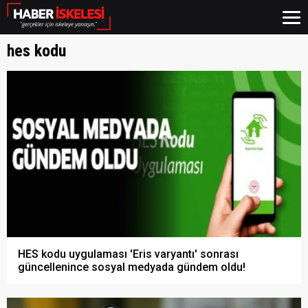
hes kodu
HES kodu uygulaması 'Eris varyantı' sonrası
güncellenince sosyal medyada gündem oldu!