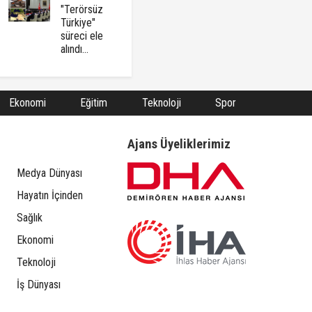
"Terörsüz
Türkiye"
süreci ele
alındı...
Ekonomi
Eğitim
Teknoloji
Spor
Ajans Üyeliklerimiz
Medya Dünyası
Hayatın İçinden
Sağlık
Ekonomi
Teknoloji
İş Dünyası