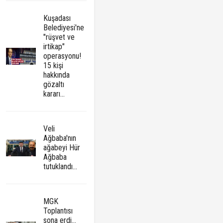
Kuşadası
Belediyesi'ne
"rüşvet ve
irtikap"
operasyonu!
15 kişi
hakkında
gözaltı
kararı...
Veli
Ağbaba'nın
ağabeyi Hür
Ağbaba
tutuklandı...
MGK
Toplantısı
sona erdi...