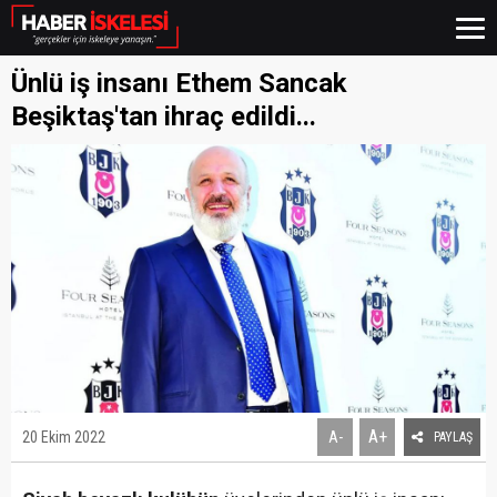
Ünlü iş insanı Ethem Sancak
Beşiktaş'tan ihraç edildi...
A+
20 Ekim 2022
A-
PAYLAŞ