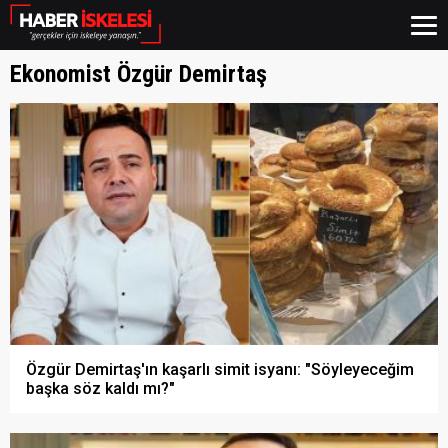
Ekonomist Özgür Demirtaş
Özgür Demirtaş'ın kaşarlı simit isyanı: "Söyleyeceğim
başka söz kaldı mı?"