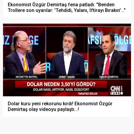
Ekonomist Özgür Demirtaş fena patladı: "Benden
Trollere son uyarılar: 'Tehdidi, Yalanı, İftirayı Bırakın'..."
Dolar kuru yeni rekorunu kırdı! Ekonomist Özgür
Demirtaş olay videoyu paylaştı...!