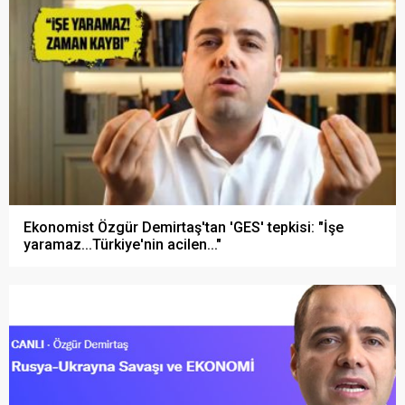
Ekonomist Özgür Demirtaş'tan 'GES' tepkisi: "İşe
yaramaz...Türkiye'nin acilen..."