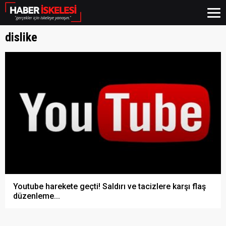
dislike
Youtube harekete geçti! Saldırı ve tacizlere karşı flaş
düzenleme...