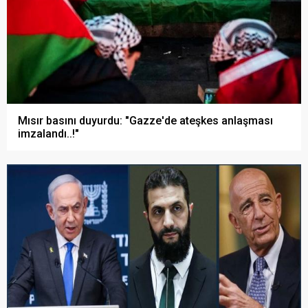
Mısır basını duyurdu: "Gazze'de ateşkes anlaşması
imzalandı..!"