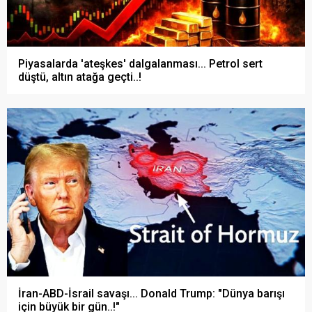
Piyasalarda 'ateşkes' dalgalanması... Petrol sert
düştü, altın atağa geçti..!
İran-ABD-İsrail savaşı... Donald Trump: "Dünya barışı
için büyük bir gün..!"