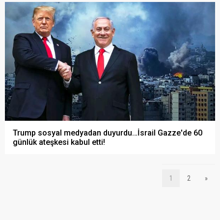
Trump sosyal medyadan duyurdu…İsrail Gazze'de 60
günlük ateşkesi kabul etti!
1
2
»