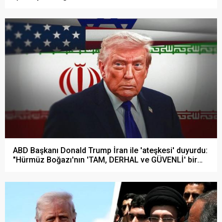
ABD Başkanı Donald Trump İran ile 'ateşkesi' duyurdu:
"Hürmüz Boğazı'nın 'TAM, DERHAL ve GÜVENLİ' bir
şekilde..!"