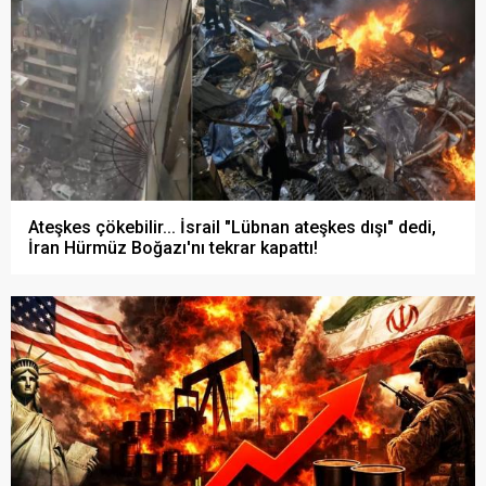
Ateşkes çökebilir... İsrail "Lübnan ateşkes dışı" dedi,
İran Hürmüz Boğazı'nı tekrar kapattı!