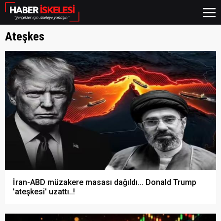
Ateşkes
İran-ABD müzakere masası dağıldı... Donald Trump
'ateşkesi' uzattı..!