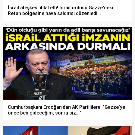
İsrail ateşkesi ihlal etti! İsrail ordusu Gazze'deki
Refah bölgesine hava saldırısı düzenledi...
Cumhurbaşkanı Erdoğan'dan AK Partililere: "Gazze'ye
önce ben gideceğim, sonra siz..!"