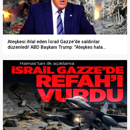
Ateşkesi ihlal eden İsrail Gazze'de saldırılar
düzenledi! ABD Başkanı Trump: "Ateşkes hala
yürürlükte!"