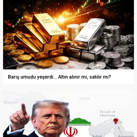
Barış umudu yeşerdi... Altın alınır mı, satılır mı?