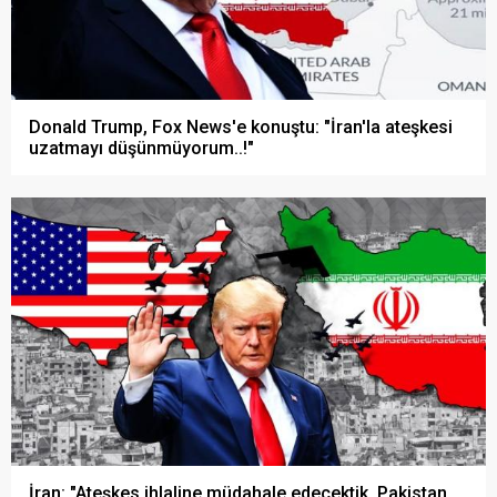
Donald Trump, Fox News'e konuştu: "İran'la ateşkesi
uzatmayı düşünmüyorum..!"
İran: "Ateşkes ihlaline müdahale edecektik, Pakistan