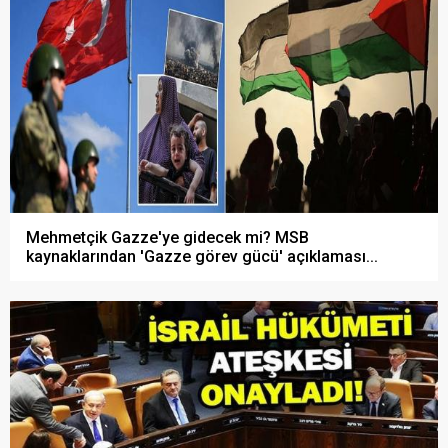
Mehmetçik Gazze'ye gidecek mi? MSB
kaynaklarından 'Gazze görev gücü' açıklaması...