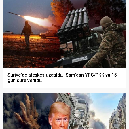
Suriye'de ateşkes uzatıldı... Şam'dan YPG/PKK'ya 15
gün süre verildi..!