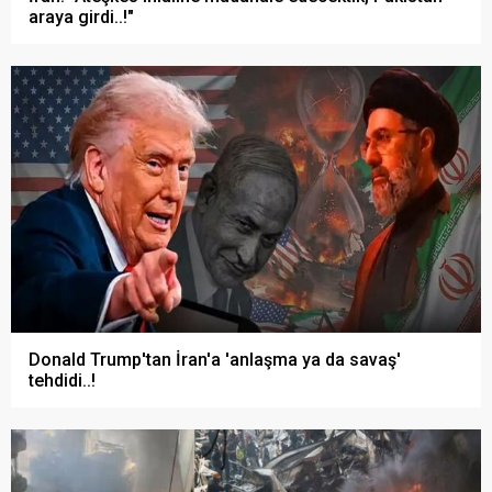
araya girdi..!"
Donald Trump'tan İran'a 'anlaşma ya da savaş'
tehdidi..!