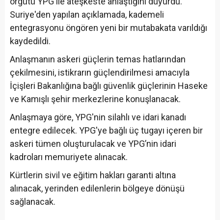
örgütü YPG ile ateşkeste anlaştığını duyurdu.
Suriye'den yapılan açıklamada, kademeli
entegrasyonu öngören yeni bir mutabakata varıldığı
kaydedildi.
Anlaşmanın askeri güçlerin temas hatlarından
çekilmesini, istikrarın güçlendirilmesi amacıyla
İçişleri Bakanlığına bağlı güvenlik güçlerinin Haseke
ve Kamışlı şehir merkezlerine konuşlanacak.
Anlaşmaya göre, YPG'nin silahlı ve idari kanadı
entegre edilecek. YPG'ye bağlı üç tugayı içeren bir
askeri tümen oluşturulacak ve YPG’nin idari
kadroları memuriyete alınacak.
Kürtlerin sivil ve eğitim hakları garanti altına
alınacak, yerinden edilenlerin bölgeye dönüşü
sağlanacak.