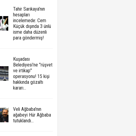
Tahir Sarıkaya'nın
hesapları
incelemede: Cem
Küçük dışında 3 ünlü
isme daha düzenli
para göndermiş!
Kuşadası
Belediyesi'ne "rüşvet
ve irtikap"
operasyonu! 15 kişi
hakkında gözaltı
kararı...
Veli Ağbaba'nın
ağabeyi Hür Ağbaba
tutuklandı...