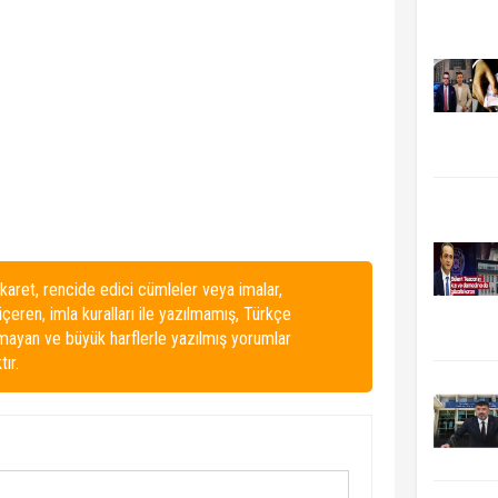
karet, rencide edici cümleler veya imalar,
 içeren, imla kuralları ile yazılmamış, Türkçe
lmayan ve büyük harflerle yazılmış yorumlar
ır.