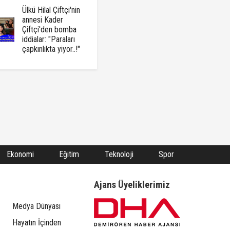
Ülkü Hilal Çiftçi'nin
annesi Kader
Çiftçi'den bomba
iddialar: "Paraları
çapkınlıkta yiyor..!"
Ekonomi
Eğitim
Teknoloji
Spor
Ajans Üyeliklerimiz
Medya Dünyası
Hayatın İçinden