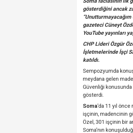
Soma faciasının ilk 
gösterdiğini ancak za
“Unutturmayacağım di
İzmit Belediyesi'nde '
gazeteci Cüneyt Özde
YouTube yayınları yap
CHP Lideri Özgür Ö
TGRT Ankara Temsilci
İşletmelerinde İşçi 
katıldı.
yapmadım' dedi..."
Sempozyumda konu
meydana gelen maden fa
Güvenliği konusunda 
gösterdi.
Soma
'da 11 yıl önce
işçinin, madencinin g
Özel, 301 işçinin bir
Soma'nın konuşulduğ