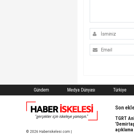
Gündem
Medya Dünyası
Türkiye
Son ekl
TGRT Ank
'Demirta
açıklama 
© 2026 Haberiskelesi.com |