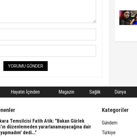
YORUMU GÖNDER
Hayatın İçinden
Magazin
Sağlık
Dünya
enenler
Kategoriler
ara Temsilcisi Fatih Atik: "Bakan Gürlek
Gündem
ş'ın düzenlemeden yararlanamayacağına dair
yapmadım' dedi..."
Türkiye