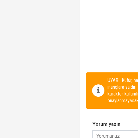
UYARI: Küfür, ha
inançlara saldırı
karakter kullanı
onaylanmayacakt
Yorum yazın