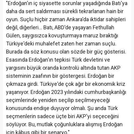
"Erdoğan'ın iç siyasette sorunlar yaşadığında Batı'ya
daha da sert saldırması sürekli tekrarlanan hain bir
oyun. Suçlu hiçbir zaman Ankara'da iktidar sahipleri
değil, diğerleri... Batı, ABD'de yaşayan Fethullah
Gülen, saygısızca kovuşturmaya maruz bıraktığı
Türkiye'deki muhalefet zaten her zaman suçlu.
Burada da söz konusu olan sözde bir güç gösterisi.
Esasında Erdoğan'ın tepkisi Türk devletini ve
yargısını büyük oranda kontrolü altında tutan AKP
sisteminin zaafının bir göstergesi. Erdoğan bir
çıkmaza girdi. Türkiye'de çok ağır bir ekonomik kriz
yaşanıyor. Erdoğan 2023 yılındaki cumhurbaşkanlığı
seçimlerinde yeniden seçilip seçilmeyeceği
konusunda endişe duyuyor olmalı. Şu anda Türk
seçmenlerin sadece üçte biri AKP'yi seçeceğini
söylüyor. Bu, mutlak çoğunluklara alışmış Erdoğan
için kâbus gibi bir senaryo."