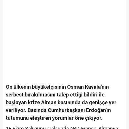
On ülkenin büyükelçisinin Osman Kavala'nın
serbest bırakılmasını talep ettiği bildiri ile
başlayan krize Alman basınında da genişçe yer
veriliyor. Basında Cumhurbaşkanı Erdoğan'ın
tutumunu eleştiren yorumlar öne çıkıyor.
18 Ekim Salı günü aralarında ABD, Fransa, Almanya