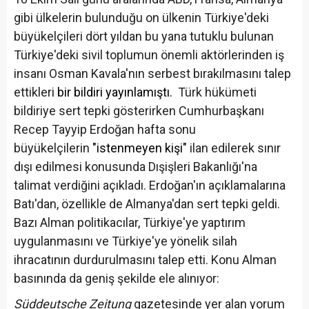
gibi ülkelerin bulunduğu on ülkenin Türkiye'deki
büyükelçileri dört yıldan bu yana tutuklu bulunan
Türkiye'deki sivil toplumun önemli aktörlerinden iş
insanı Osman Kavala'nın serbest bırakılmasını talep
ettikleri
bir bildiri yayınlamıştı.
Türk hükümeti
bildiriye sert tepki gösterirken Cumhurbaşkanı
Recep Tayyip Erdoğan hafta sonu
büyükelçilerin
"istenmeyen kişi"
ilan edilerek sınır
dışı edilmesi konusunda Dışişleri Bakanlığı'na
talimat verdiğini açıkladı. Erdoğan'ın açıklamalarına
Batı'dan, özellikle de Almanya'dan sert tepki geldi.
Bazı Alman politikacılar, Türkiye'ye yaptırım
uygulanmasını ve Türkiye'ye yönelik silah
ihracatının durdurulmasını talep etti. Konu Alman
basınında da geniş şekilde ele alınıyor:
Süddeutsche Zeitung
gazetesinde yer alan yorum