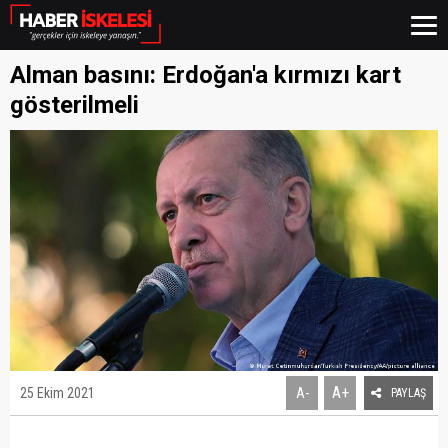
Alman basını: Erdoğan'a kırmızı kart
gösterilmeli
A+
25 Ekim 2021
A-
PAYLAŞ