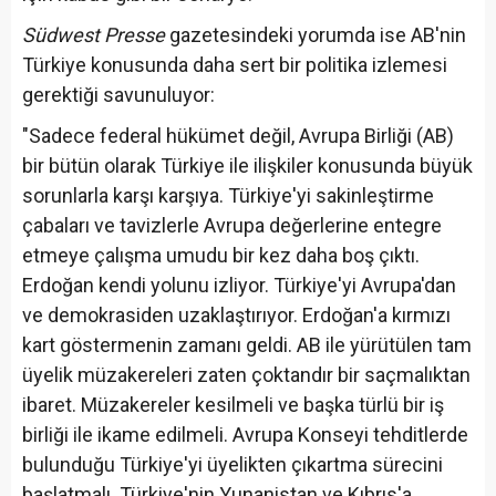
Südwest Presse
gazetesindeki yorumda ise AB'nin
Türkiye konusunda daha sert bir politika izlemesi
gerektiği savunuluyor:
"Sadece federal hükümet değil, Avrupa Birliği (AB)
bir bütün olarak Türkiye ile ilişkiler konusunda büyük
sorunlarla karşı karşıya. Türkiye'yi sakinleştirme
çabaları ve tavizlerle Avrupa değerlerine entegre
etmeye çalışma umudu bir kez daha boş çıktı.
Erdoğan kendi yolunu izliyor. Türkiye'yi Avrupa'dan
ve demokrasiden uzaklaştırıyor. Erdoğan'a kırmızı
kart göstermenin zamanı geldi. AB ile yürütülen tam
üyelik müzakereleri zaten çoktandır bir saçmalıktan
ibaret. Müzakereler kesilmeli ve başka türlü bir iş
birliği ile ikame edilmeli. Avrupa Konseyi tehditlerde
bulunduğu Türkiye'yi üyelikten çıkartma sürecini
başlatmalı. Türkiye'nin Yunanistan ve Kıbrıs'a