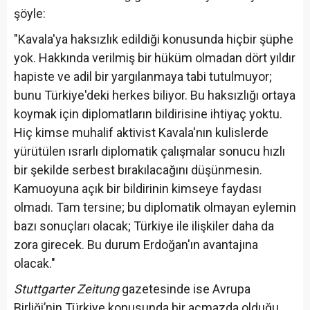
şöyle:
"Kavala'ya haksızlık edildiği konusunda hiçbir şüphe
yok. Hakkında verilmiş bir hüküm olmadan dört yıldır
hapiste ve adil bir yargılanmaya tabi tutulmuyor;
bunu Türkiye'deki herkes biliyor. Bu haksızlığı ortaya
koymak için diplomatların bildirisine ihtiyaç yoktu.
Hiç kimse muhalif aktivist Kavala'nın kulislerde
yürütülen ısrarlı diplomatik çalışmalar sonucu hızlı
bir şekilde serbest bırakılacağını düşünmesin.
Kamuoyuna açık bir bildirinin kimseye faydası
olmadı. Tam tersine; bu diplomatik olmayan eylemin
bazı sonuçları olacak; Türkiye ile ilişkiler daha da
zora girecek. Bu durum Erdoğan'ın avantajına
olacak."
Stuttgarter Zeitung
gazetesinde ise Avrupa
Birliği’nin Türkiye konusunda bir açmazda olduğu