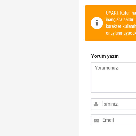
UYARI: Küfür, ha
inançlara saldırı
karakter kullanı
onaylanmayacakt
Yorum yazın