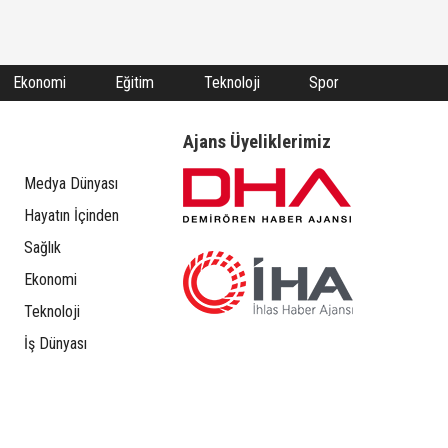
Ekonomi
Eğitim
Teknoloji
Spor
Ajans Üyeliklerimiz
Medya Dünyası
Hayatın İçinden
Sağlık
Ekonomi
Teknoloji
İş Dünyası