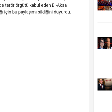
’de terör örgütü kabul eden El-Aksa
ğı için bu paylaşımı sildiğini duyurdu.