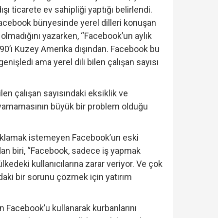
şı ticarete ev sahipliği yaptığı belirlendi.
Facebook bünyesinde yerel dilleri konuşan
ı olmadığını yazarken, “Facebook’un aylık
e 90’ı Kuzey Amerika dışından. Facebook bu
genişledi ama yerel dili bilen çalışan sayısı
ilen çalışan sayısındaki eksiklik ve
ılayamamasının büyük bir problem olduğu
ıklamak istemeyen Facebook’un eski
an biri, “Facebook, sadece iş yapmak
lkedeki kullanıcılarına zarar veriyor. Ve çok
andaki bir sorunu çözmek için yatırım
in Facebook’u kullanarak kurbanlarını