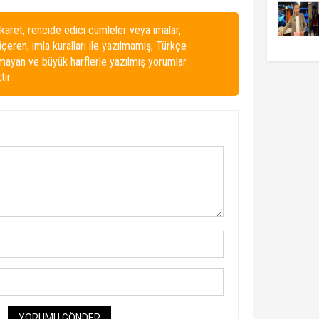
karet, rencide edici cümleler veya imalar,
 içeren, imla kuralları ile yazılmamış, Türkçe
lmayan ve büyük harflerle yazılmış yorumlar
ır.
YORUMU GÖNDER