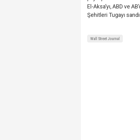
El-Aksa’yı, ABD ve AB
Şehitleri Tugayı sandı
Wall Street Journal