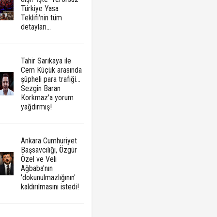
Türkiye Yasa
Teklifi'nin tüm
detayları...
Tahir Sarıkaya ile
Cem Küçük arasında
şüpheli para trafiği...
Sezgin Baran
Korkmaz'a yorum
yağdırmış!
Ankara Cumhuriyet
Başsavcılığı, Özgür
Özel ve Veli
Ağbaba'nın
'dokunulmazlığının'
kaldırılmasını istedi!