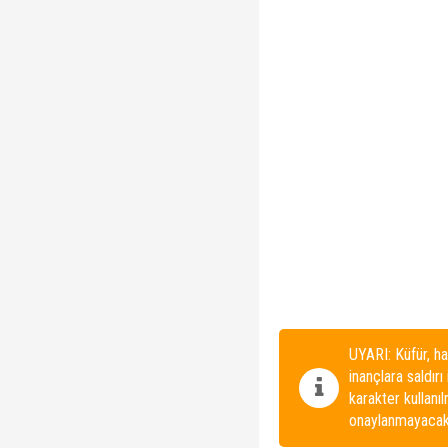
UYARI: Küfür, ha
inançlara saldırı
karakter kullanı
onaylanmayacakt