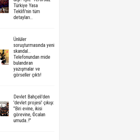
Türkiye Yasa
Teklifi'nin tüm
detayları...
Ünlüler
soruşturmasında yeni
skandal...
Telefonundan mide
bulandıran
yazışmalar ve
görseller çıktı!
Devlet Bahçeli'den
'devlet projesi' çıkışı:
"Biri evine, ikisi
görevine, Öcalan
umuda..!"