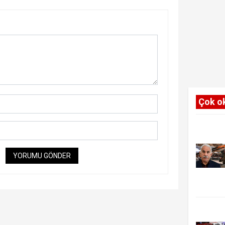
Çok o
YORUMU GÖNDER