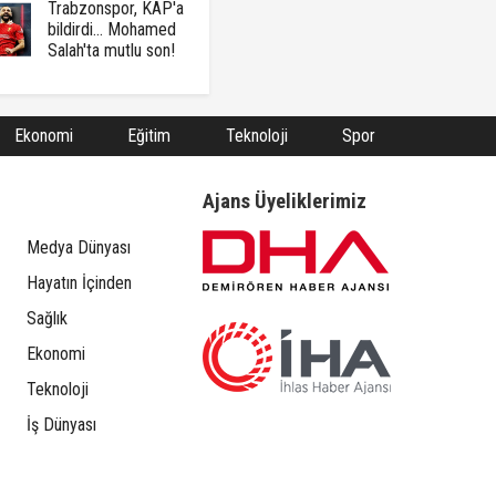
Trabzonspor, KAP'a
bildirdi... Mohamed
Salah'ta mutlu son!
Ekonomi
Eğitim
Teknoloji
Spor
Ajans Üyeliklerimiz
Medya Dünyası
Hayatın İçinden
Sağlık
Ekonomi
Teknoloji
İş Dünyası