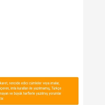
karet, rencide edici cümleler veya imalar,
 içeren, imla kuralları ile yazılmamış, Türkçe
lmayan ve büyük harflerle yazılmış yorumlar
ır.