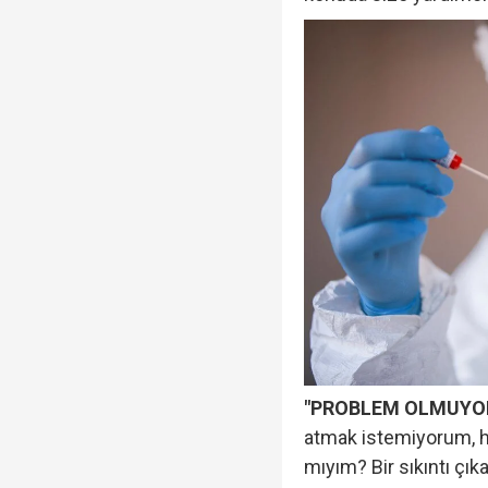
"PROBLEM OLMUYO
atmak istemiyorum, ha
mıyım? Bir sıkıntı çıka