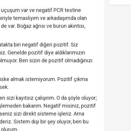
uçuşum var ve negatif PCR testine
 biriyle temaslıyım ve arkadaşımda olan
 de var. Boğaz ağrısı ve burun akıntısı,
takta biri negatif diğeri pozitif. Siz
iz. Genelde pozitif diye aldıklarımızın
olmuyor. Ben sizin de pozitif olmadığınızı
riske almak istemiyorum. Pozitif çıkma
sek.
n sizi kayıtsız çalışırım. O da şöyle oluyor;
işlemeden bakarım. Negatif misiniz, pozitif
seniz sizi direkt sisteme işleriz. Ama
eriz. Sistem dışı bir şey oluyor, ben bu
 olurum.