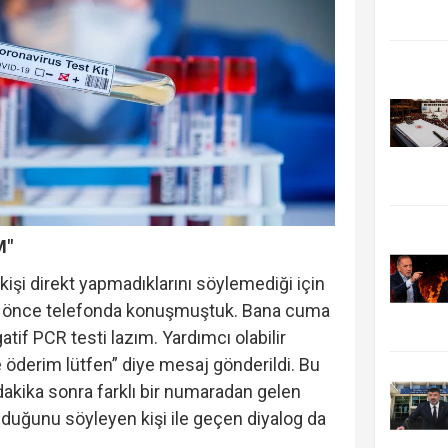
M"
işi direkt yapmadıklarını söylemediği için
az önce telefonda konuşmuştuk. Bana cuma
tif PCR testi lazım. Yardımcı olabilir
 öderim lütfen” diye mesaj gönderildi. Bu
akika sonra farklı bir numaradan gelen
lduğunu söyleyen kişi ile geçen diyalog da