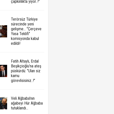
çapkınlıkta yiyor..!"
Terörsüz Türkiye
sürecinde yeni
gelişme... "Çerçeve
Yasa Teklifi"
komisyonda kabul
edildi!
Fatih Altaylı, Erdal
Beşikçioğlu'na ateş
püskürdü: "Ulan siz
kamu
görevlisisiniz..!"
Veli Ağbaba'nın
ağabeyi Hür Ağbaba
tutuklandı...