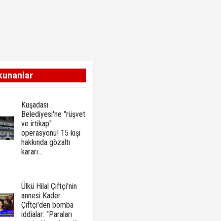
kunanlar
Kuşadası
Belediyesi'ne "rüşvet
ve irtikap"
operasyonu! 15 kişi
hakkında gözaltı
kararı...
Ülkü Hilal Çiftçi'nin
annesi Kader
Çiftçi'den bomba
iddialar: "Paraları