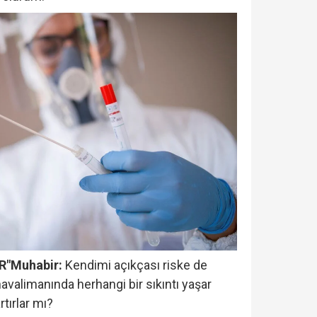
R"
Muhabir:
Kendimi açıkçası riske de
valimanında herhangi bir sıkıntı yaşar
rtırlar mı?