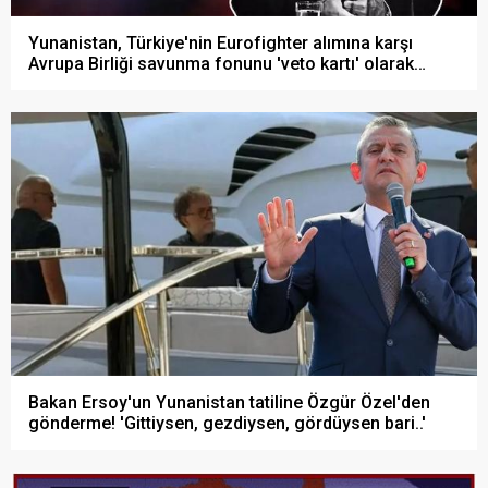
Yunanistan, Türkiye'nin Eurofighter alımına karşı
Avrupa Birliği savunma fonunu 'veto kartı' olarak
masaya sürdü!
Bakan Ersoy'un Yunanistan tatiline Özgür Özel'den
gönderme! 'Gittiysen, gezdiysen, gördüysen bari..'