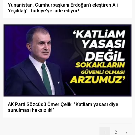
Yunanistan, Cumhurbaşkanı Erdoğan'ı eleştiren Ali
Yeşildağ'ı Türkiye'ye iade ediyor!
AK Parti Sözcüsü Ömer Çelik: "Katliam yasası diye
sunulması haksızlık!"
1
2
»