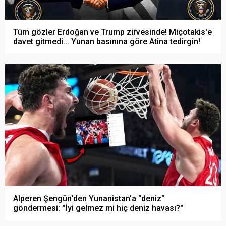
Tüm gözler Erdoğan ve Trump zirvesinde! Miçotakis'e
davet gitmedi... Yunan basınına göre Atina tedirgin!
Alperen Şengün'den Yunanistan'a "deniz"
göndermesi: "İyi gelmez mi hiç deniz havası?"