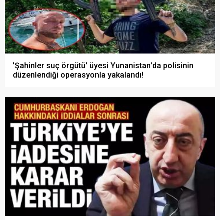
'Şahinler suç örgütü' üyesi Yunanistan'da polisinin
düzenlendiği operasyonla yakalandı!