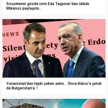
Sosyetenin gözde ismi Eda Taşpınar'dan iddialı
Mikanos paylaşımı...
Yunanistan'dan tepki çeken adım... Önce Kıbrıs'a şimdi
de Bulgaristan'a..!