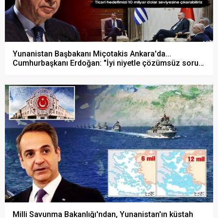
Yunanistan Başbakanı Miçotakis Ankara'da...
Cumhurbaşkanı Erdoğan: "İyi niyetle çözümsüz sorun
yok!"
Milli Savunma Bakanlığı'ndan, Yunanistan'ın küstah