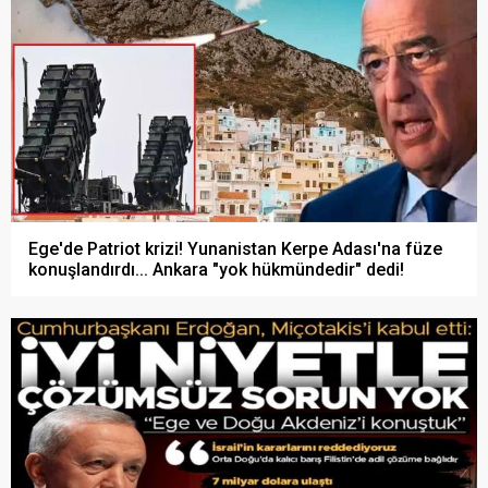
Ege'de Patriot krizi! Yunanistan Kerpe Adası'na füze
konuşlandırdı... Ankara "yok hükmündedir" dedi!