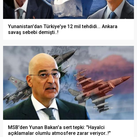
Yunanistan'dan Türkiye'ye 12 mil tehdidi... Ankara
savaş sebebi demişti..!
MSB'den Yunan Bakan'a sert tepki: "Hayalci
açıklamalar olumlu atmosfere zarar veriyor..!"