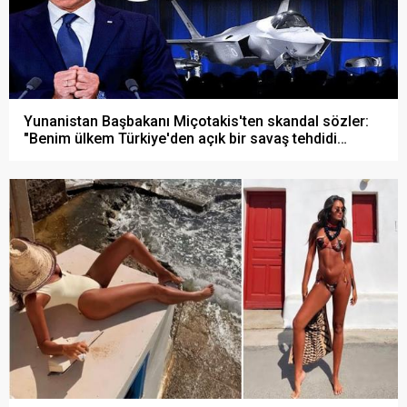
Yunanistan Başbakanı Miçotakis'ten skandal sözler:
"Benim ülkem Türkiye'den açık bir savaş tehdidi
altında!"