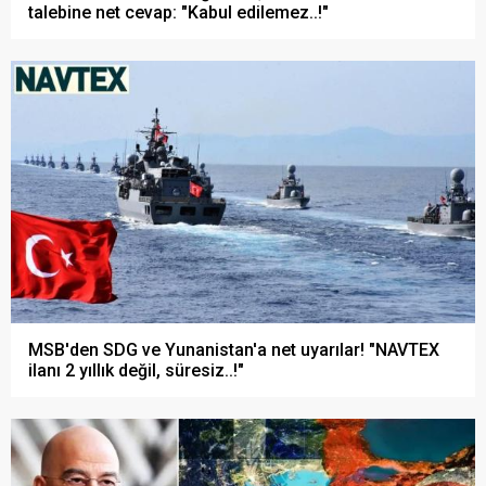
talebine net cevap: "Kabul edilemez..!"
MSB'den SDG ve Yunanistan'a net uyarılar! "NAVTEX
ilanı 2 yıllık değil, süresiz..!"