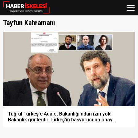
Tayfun Kahramanı
Tuğrul Türkeş'e Adalet Bakanlığı'ndan izin yok!
Bakanlık günlerdir Türkeş'in başvurusuna onay
vermiyor...