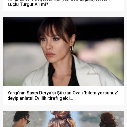
suçlu Turgut Ali mi?
Yargı'nın Savcı Derya'sı Şükran Ovalı 'bilemiyorsunuz'
deyip anlattı! Evlilik itirafı geldi…