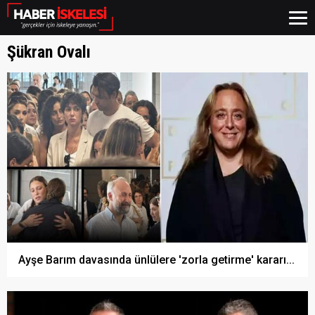
Şükran Ovalı
Ayşe Barım davasında ünlülere 'zorla getirme' kararı...