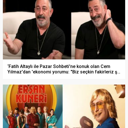
‘Fatih Altaylı ile Pazar Sohbeti'ne konuk olan Cem
Yılmaz'dan 'ekonomi yorumu: "Biz seçkin fakirleriz şu
anda..!"