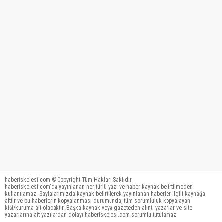
haberiskelesi.com © Copyright Tüm Hakları Saklıdır
haberiskelesi.com'da yayınlanan her türlü yazı ve haber kaynak belirtilmeden
kullanılamaz. Sayfalarımızda kaynak belirtilerek yayınlanan haberler ilgili kaynağa
aittir ve bu haberlerin kopyalanması durumunda, tüm sorumluluk kopyalayan
kişi/kuruma ait olacaktır. Başka kaynak veya gazeteden alıntı yazarlar ve site
yazarlarına ait yazılardan dolayı haberiskelesi.com sorumlu tutulamaz.