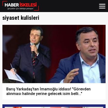
siyaset kulisleri
Barış Yarkadaş'tan İmamoğlu iddiası! "Görevden
alınması halinde yerine gelecek isim belli..."