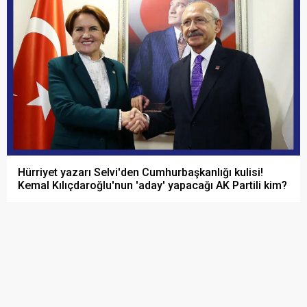
Hürriyet yazarı Selvi'den Cumhurbaşkanlığı kulisi!
Kemal Kılıçdaroğlu'nun 'aday' yapacağı AK Partili kim?