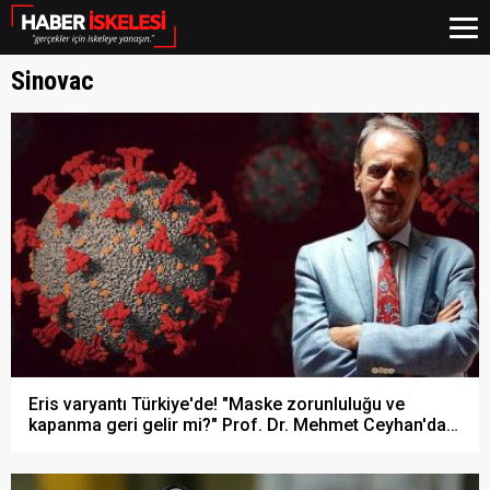
Sinovac
Eris varyantı Türkiye'de! "Maske zorunluluğu ve
kapanma geri gelir mi?" Prof. Dr. Mehmet Ceyhan'dan
dikkat çeken açıklamalar!