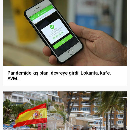
Pandemide kış planı devreye girdi! Lokanta, kafe,
AVM...