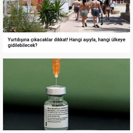
Yurtdışına çıkacaklar dikkat! Hangi aşıyla, hangi ülkeye
gidilebilecek?