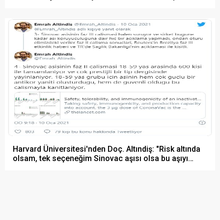
Harvard Üniversitesi'nden Doç. Altındiş: "Risk altında
olsam, tek seçeneğim Sinovac aşısı olsa bu aşıyı
olurdum"