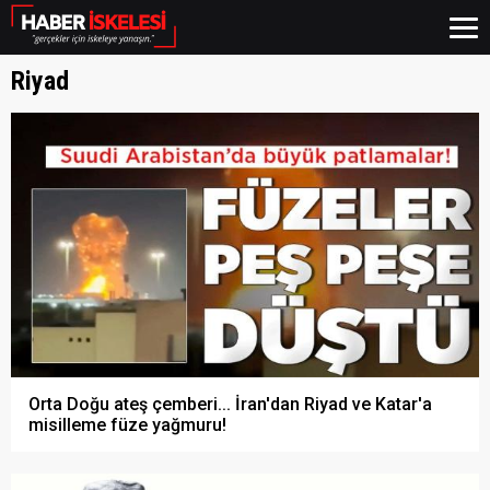
Riyad
Orta Doğu ateş çemberi... İran'dan Riyad ve Katar'a
misilleme füze yağmuru!