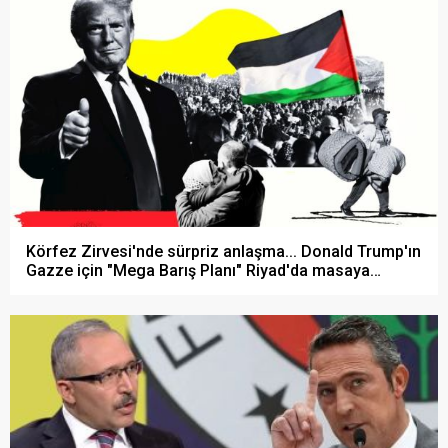
Körfez Zirvesi'nde sürpriz anlaşma... Donald Trump'ın
Gazze için "Mega Barış Planı" Riyad'da masaya
yatırıldı!