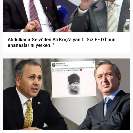
Abdulkadir Selvi'den Ali Koç'a yanıt: 'Siz FETÖ'nün
ananaslarını yerken...'