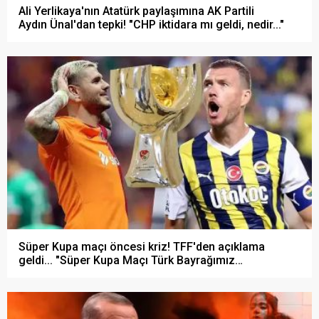
Ali Yerlikaya'nın Atatürk paylaşımına AK Partili
Aydın Ünal'dan tepki! "CHP iktidara mı geldi, nedir..."
Süper Kupa maçı öncesi kriz! TFF'den açıklama
geldi... "Süper Kupa Maçı Türk Bayrağımız
huzurunda..."