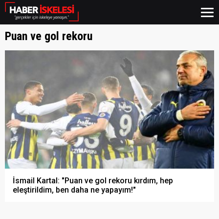
Puan ve gol rekoru
İsmail Kartal: "Puan ve gol rekoru kırdım, hep
eleştirildim, ben daha ne yapayım!"