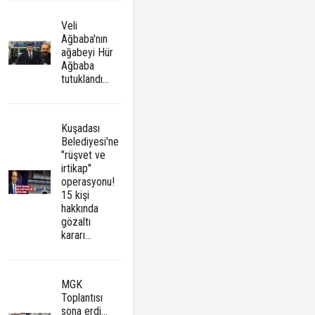
Veli
Ağbaba'nın
ağabeyi Hür
Ağbaba
tutuklandı...
Kuşadası
Belediyesi'ne
"rüşvet ve
irtikap"
operasyonu!
15 kişi
hakkında
gözaltı
kararı...
MGK
Toplantısı
sona erdi...