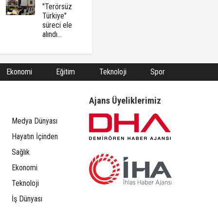
"Terörsüz
Türkiye"
süreci ele
alındı...
Ekonomi
Eğitim
Teknoloji
Spor
Ajans Üyeliklerimiz
Medya Dünyası
Hayatın İçinden
Sağlık
Ekonomi
Teknoloji
İş Dünyası