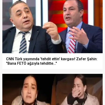
CNN Türk yayınında 'tehdit ettin' kavgası! Zafer Şahin:
"Bana FETÖ ağzıyla tehditte..."