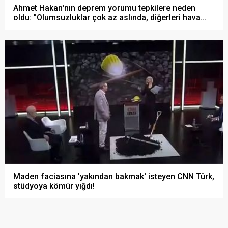
Ahmet Hakan'nın deprem yorumu tepkilere neden
oldu: "Olumsuzluklar çok az aslında, diğerleri hava
civa..!"
Maden faciasına 'yakından bakmak' isteyen CNN Türk,
stüdyoya kömür yığdı!