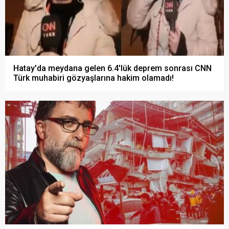
Hatay'da meydana gelen 6.4'lük deprem sonrası CNN
Türk muhabiri gözyaşlarına hakim olamadı!