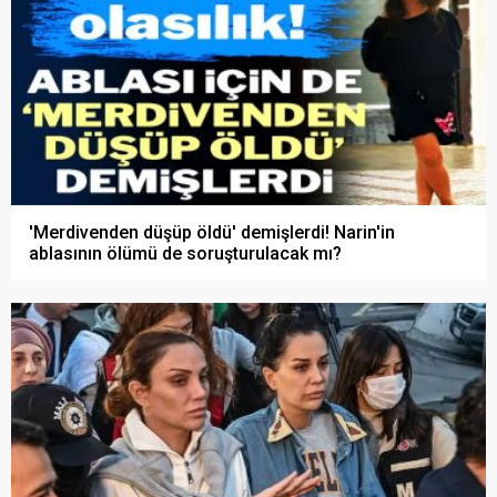
'Merdivenden düşüp öldü' demişlerdi! Narin'in
ablasının ölümü de soruşturulacak mı?