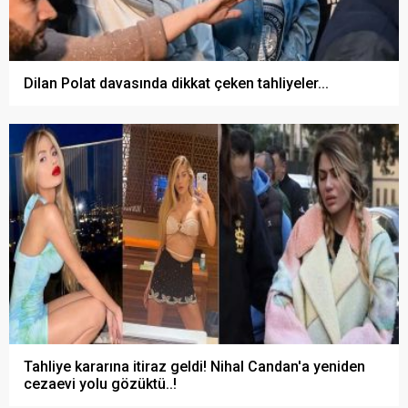
Dilan Polat davasında dikkat çeken tahliyeler...
Tahliye kararına itiraz geldi! Nihal Candan'a yeniden
cezaevi yolu gözüktü..!