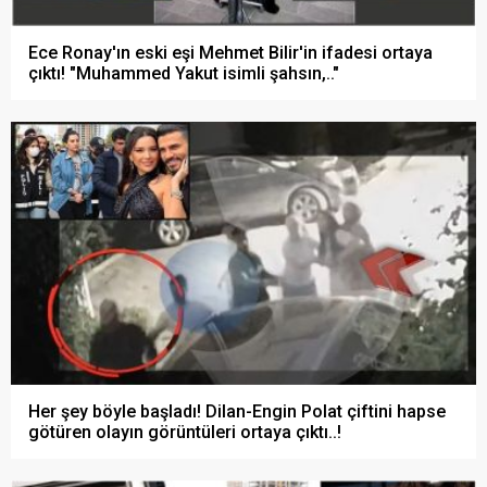
Ece Ronay'ın eski eşi Mehmet Bilir'in ifadesi ortaya
çıktı! "Muhammed Yakut isimli şahsın,.."
Her şey böyle başladı! Dilan-Engin Polat çiftini hapse
götüren olayın görüntüleri ortaya çıktı..!