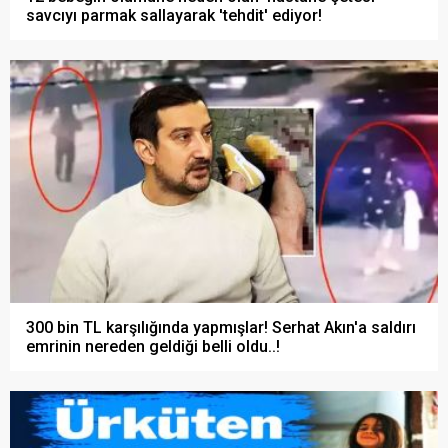
savcıyı parmak sallayarak 'tehdit' ediyor!
300 bin TL karşılığında yapmışlar! Serhat Akın'a saldırı
emrinin nereden geldiği belli oldu..!