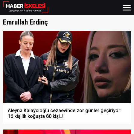
Emrullah Erdinç
Aleyna Kalaycıoğlu cezaevinde zor günler geçiriyor:
16 kişilik koğuşta 80 kişi..!