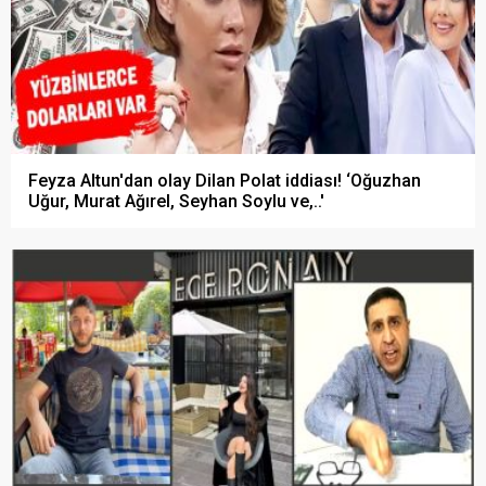
Feyza Altun'dan olay Dilan Polat iddiası! ‘Oğuzhan
Uğur, Murat Ağırel, Seyhan Soylu ve,..'