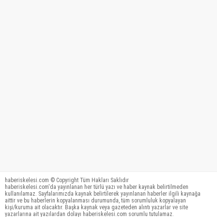
haberiskelesi.com © Copyright Tüm Hakları Saklıdır
haberiskelesi.com'da yayınlanan her türlü yazı ve haber kaynak belirtilmeden
kullanılamaz. Sayfalarımızda kaynak belirtilerek yayınlanan haberler ilgili kaynağa
aittir ve bu haberlerin kopyalanması durumunda, tüm sorumluluk kopyalayan
kişi/kuruma ait olacaktır. Başka kaynak veya gazeteden alıntı yazarlar ve site
yazarlarına ait yazılardan dolayı haberiskelesi.com sorumlu tutulamaz.