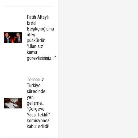
Fatih Altaylı,
Erdal
Beşikçioğlu'na
ateş
püskürdü:
"Ulan siz
kamu
görevlisisiniz..!"
Terörsüz
Türkiye
sürecinde
yeni
gelişme...
"Çerçeve
Yasa Teklifi"
komisyonda
kabul edildi!