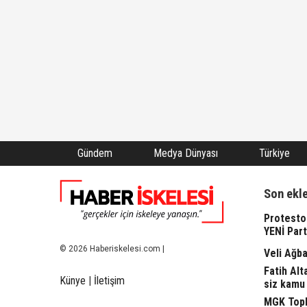
Gündem
Medya Dünyası
Türkiye
Son ekl
Protesto
YENİ Part
© 2026 Haberiskelesi.com |
Veli Ağba
Fatih Alt
Künye
|
İletişim
siz kamu 
MGK Topla