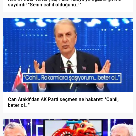
saydırdı! "Senin cahil olduğunu..!"
Can Ataklı'dan AK Parti seçmenine hakaret: "Cahil,
beter ol..."