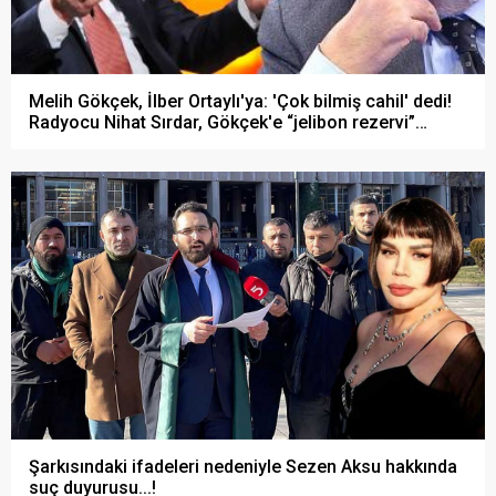
Melih Gökçek, İlber Ortaylı'ya: 'Çok bilmiş cahil' dedi!
Radyocu Nihat Sırdar, Gökçek'e “jelibon rezervi”
sözlerini hatırlattı!
Şarkısındaki ifadeleri nedeniyle Sezen Aksu hakkında
suç duyurusu...!