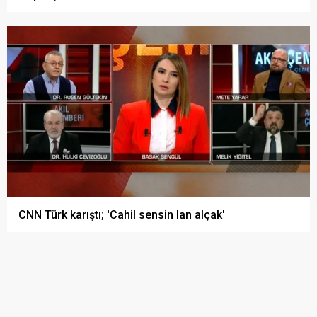
CNN Türk karıştı; 'Cahil sensin lan alçak'