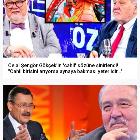
Celal Şengör Gökçek'in 'cahil' sözüne sinirlendi!
"Cahil birisini arıyorsa aynaya bakması yeterlidir..."