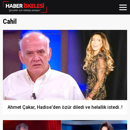
Cahil
Ahmet Çakar, Hadise'den özür diledi ve helallik istedi..!