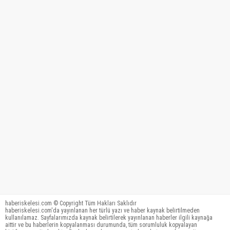
haberiskelesi.com © Copyright Tüm Hakları Saklıdır
haberiskelesi.com'da yayınlanan her türlü yazı ve haber kaynak belirtilmeden
kullanılamaz. Sayfalarımızda kaynak belirtilerek yayınlanan haberler ilgili kaynağa
aittir ve bu haberlerin kopyalanması durumunda, tüm sorumluluk kopyalayan