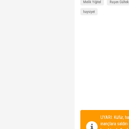
Melik Yiğitel
Ruşen Gültek
haysiyet
UYARI: Küfür, ha
inançlara saldırı