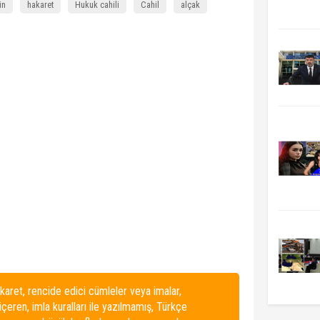
in
hakaret
Hukuk cahili
Cahil
alçak
karet, rencide edici cümleler veya imalar,
 içeren, imla kuralları ile yazılmamış, Türkçe