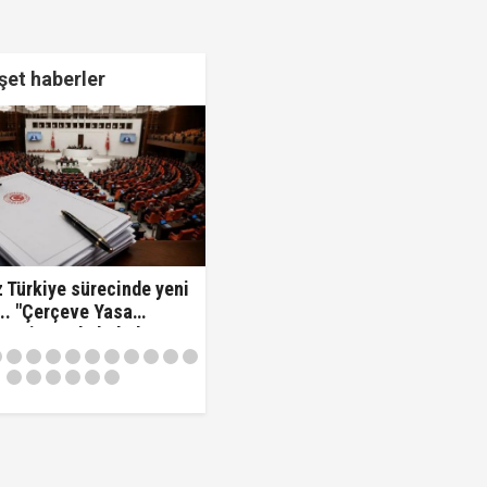
et haberler
 Türkiye sürecinde yeni
.. "Çerçeve Yasa
 komisyonda kabul