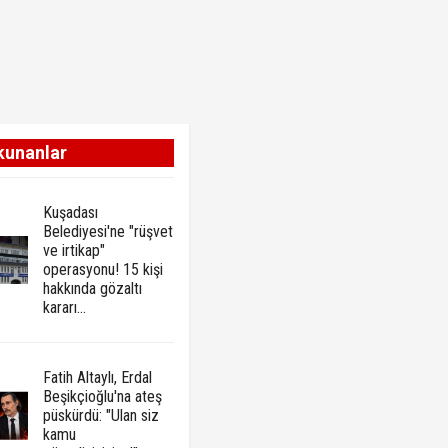
kunanlar
Kuşadası
Belediyesi'ne "rüşvet
ve irtikap"
operasyonu! 15 kişi
hakkında gözaltı
kararı...
Fatih Altaylı, Erdal
Beşikçioğlu'na ateş
püskürdü: "Ulan siz
kamu