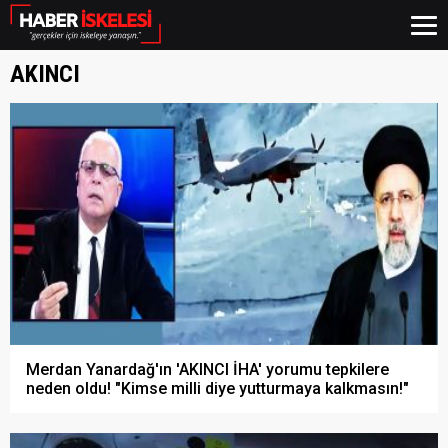
AKINCI
Merdan Yanardağ'ın 'AKINCI İHA' yorumu tepkilere
neden oldu! "Kimse milli diye yutturmaya kalkmasın!"