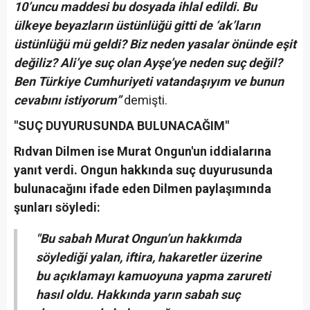
10’uncu maddesi bu dosyada ihlal edildi. Bu
ülkeye beyazların üstünlüğü gitti de ‘ak’ların
üstünlüğü mü geldi? Biz neden yasalar önünde eşit
değiliz? Ali’ye suç olan Ayşe’ye neden suç değil?
Ben Türkiye Cumhuriyeti vatandaşıyım ve bunun
cevabını istiyorum”
demişti.
"SUÇ DUYURUSUNDA BULUNACAĞIM"
Rıdvan Dilmen ise Murat Ongun'un iddialarına
yanıt verdi. Ongun hakkında suç duyurusunda
bulunacağını ifade eden Dilmen paylaşımında
şunları söyledi:
"Bu sabah Murat Ongun’un hakkımda
söylediği yalan, iftira, hakaretler üzerine
bu açıklamayı kamuoyuna yapma zarureti
hasıl oldu. Hakkında yarın sabah suç