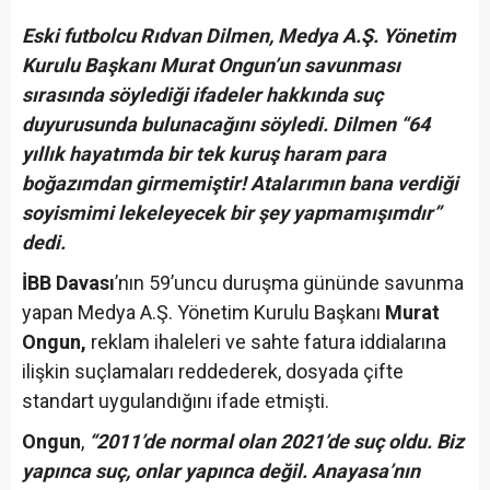
Eski futbolcu Rıdvan Dilmen, Medya A.Ş. Yönetim
Kurulu Başkanı Murat Ongun’un savunması
sırasında söylediği ifadeler hakkında suç
duyurusunda bulunacağını söyledi. Dilmen “64
yıllık hayatımda bir tek kuruş haram para
boğazımdan girmemiştir! Atalarımın bana verdiği
soyismimi lekeleyecek bir şey yapmamışımdır”
dedi.
İBB Davası
’nın 59’uncu duruşma gününde savunma
yapan Medya A.Ş. Yönetim Kurulu Başkanı
Murat
Ongun,
reklam ihaleleri ve sahte fatura iddialarına
ilişkin suçlamaları reddederek, dosyada çifte
standart uygulandığını ifade etmişti.
Ongun
,
“2011’de normal olan 2021’de suç oldu. Biz
yapınca suç, onlar yapınca değil. Anayasa’nın