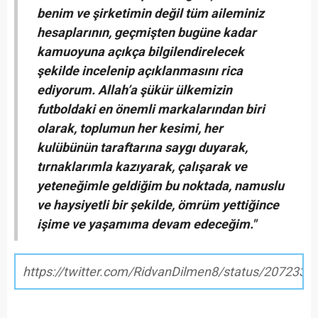
benim ve şirketimin değil tüm aileminiz
hesaplarının, geçmişten bugüne kadar
kamuoyuna açıkça bilgilendirelecek
şekilde incelenip açıklanmasını rica
ediyorum. Allah’a şükür ülkemizin
futboldaki en önemli markalarından biri
olarak, toplumun her kesimi, her
kulübünün taraftarına saygı duyarak,
tırnaklarımla kazıyarak, çalışarak ve
yeteneğimle geldiğim bu noktada, namuslu
ve haysiyetli bir şekilde, ömrüm yettiğince
işime ve yaşamıma devam edeceğim."
https://twitter.com/RidvanDilmen8/status/207233