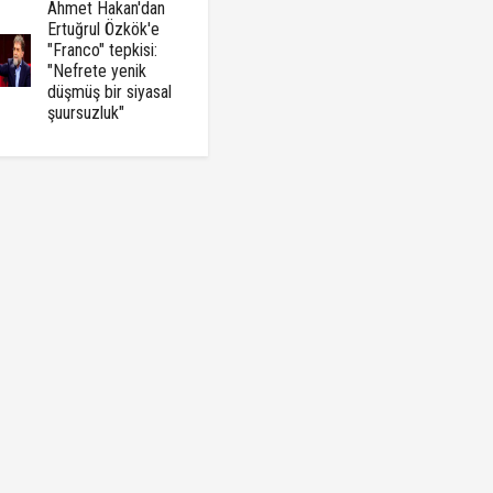
Ahmet Hakan'dan
Ertuğrul Özkök'e
"Franco" tepkisi:
"Nefrete yenik
düşmüş bir siyasal
şuursuzluk"