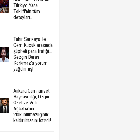
Türkiye Yasa
Teklifi'nin tüm
detayları...
Tahir Sarıkaya ile
Cem Küçük arasında
şüpheli para trafiği...
Sezgin Baran
Korkmaz'a yorum
yağdırmış!
Ankara Cumhuriyet
Başsavcılığı, Özgür
Özel ve Veli
Ağbaba'nın
'dokunulmazlığının'
kaldırılmasını istedi!