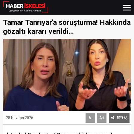
Tamar Tanrıyar'a soruşturma! Hakkında
gözaltı kararı verildi...
A+
28 Haziran 2026
A-
PAYLAŞ