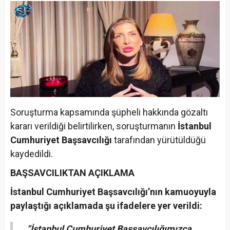
Soruşturma kapsamında şüpheli hakkında gözaltı
kararı verildiği belirtilirken, soruşturmanın
İstanbul
Cumhuriyet Başsavcılığı
tarafından yürütüldüğü
kaydedildi.
BAŞSAVCILIKTAN AÇIKLAMA
İstanbul Cumhuriyet Başsavcılığı’nın kamuoyuyla
paylaştığı açıklamada şu ifadelere yer verildi:
“İstanbul Cumhuriyet Başsavcılığımızca,