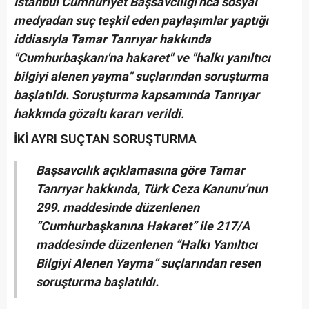
İstanbul Cumhuriyet Başsavcılığı'nca sosyal
medyadan suç teşkil eden paylaşımlar yaptığı
iddiasıyla Tamar Tanrıyar hakkında
"Cumhurbaşkanı'na hakaret" ve "halkı yanıltıcı
bilgiyi alenen yayma" suçlarından soruşturma
başlatıldı. Soruşturma kapsamında Tanrıyar
hakkında gözaltı kararı verildi.
İKİ AYRI SUÇTAN SORUŞTURMA
Başsavcılık açıklamasına göre Tamar
Tanrıyar hakkında, Türk Ceza Kanunu’nun
299. maddesinde düzenlenen
“Cumhurbaşkanına Hakaret” ile 217/A
maddesinde düzenlenen “Halkı Yanıltıcı
Bilgiyi Alenen Yayma” suçlarından resen
soruşturma başlatıldı.