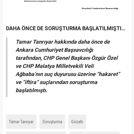
DAHA ÖNCE DE SORUŞTURMA BAŞLATILMIŞTI…
Tamar Tanrıyar hakkında daha önce de
Ankara Cumhuriyet Başsavcılığı
tarafından, CHP Genel Başkanı Özgür Özel
ve CHP Malatya Milletvekili Veli
Ağbaba’nın suç duyurusu üzerine “hakaret”
ve “iftira” suçlarından soruşturma
başlatılmıştı.
Tamar Tanrıyar
Soruşturma
Gözaltı