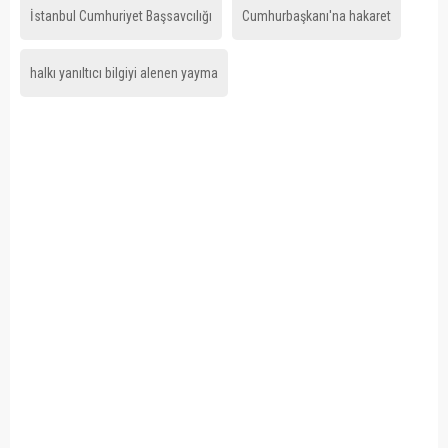
İstanbul Cumhuriyet Başsavcılığı
Cumhurbaşkanı'na hakaret
halkı yanıltıcı bilgiyi alenen yayma