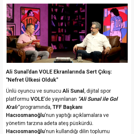
Ali Sunal'dan VOLE Ekranlarında Sert Çıkış:
"Nefret Ülkesi Olduk"
Ünlü oyuncu ve sunucu
Ali Sunal
, dijital spor
platformu
VOLE
'de yayınlanan
"Ali Sunal ile Gol
Kralı"
programında,
TFF Başkanı
Hacıosmanoğlu
’nun yaptığı açıklamalara ve
yönetim tarzına adeta ateş püskürdü.
Hacıosmanoğlu
’nun kullandığı dilin toplumu