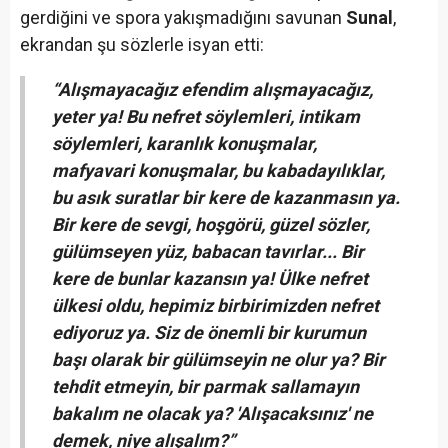
gerdiğini ve spora yakışmadığını savunan
Sunal
,
ekrandan şu sözlerle isyan etti:
“Alışmayacağız efendim alışmayacağız,
yeter ya! Bu nefret söylemleri, intikam
söylemleri, karanlık konuşmalar,
mafyavari konuşmalar, bu kabadayılıklar,
bu asık suratlar bir kere de kazanmasın ya.
Bir kere de sevgi, hoşgörü, güzel sözler,
gülümseyen yüz, babacan tavırlar... Bir
kere de bunlar kazansın ya! Ülke nefret
ülkesi oldu, hepimiz birbirimizden nefret
ediyoruz ya. Siz de önemli bir kurumun
başı olarak bir gülümseyin ne olur ya? Bir
tehdit etmeyin, bir parmak sallamayın
bakalım ne olacak ya? 'Alışacaksınız' ne
demek, niye alışalım?”