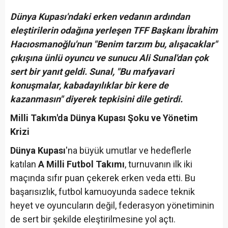
Dünya Kupası'ndaki erken vedanın ardından
eleştirilerin odağına yerleşen TFF Başkanı İbrahim
Hacıosmanoğlu'nun "Benim tarzım bu, alışacaklar"
çıkışına ünlü oyuncu ve sunucu Ali Sunal'dan çok
sert bir yanıt geldi. Sunal, "Bu mafyavari
konuşmalar, kabadayılıklar bir kere de
kazanmasın" diyerek tepkisini dile getirdi.
Milli Takım'da Dünya Kupası Şoku ve Yönetim
Krizi
Dünya Kupası
'na büyük umutlar ve hedeflerle
katılan
A Milli Futbol Takımı
, turnuvanın ilk iki
maçında sıfır puan çekerek erken veda etti. Bu
başarısızlık, futbol kamuoyunda sadece teknik
heyet ve oyuncuların değil, federasyon yönetiminin
de sert bir şekilde eleştirilmesine yol açtı.