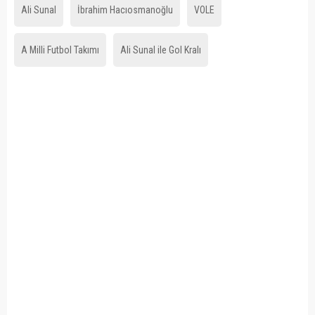
Ali Sunal
İbrahim Hacıosmanoğlu
VOLE
A Milli Futbol Takımı
Ali Sunal ile Gol Kralı