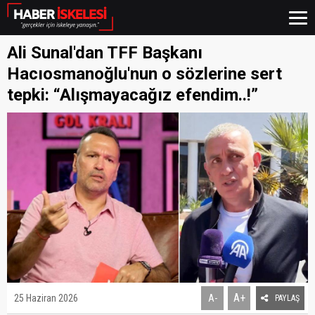
Ali Sunal'dan TFF Başkanı
Hacıosmanoğlu'nun o sözlerine sert
tepki: “Alışmayacağız efendim..!”
A+
25 Haziran 2026
A-
PAYLAŞ