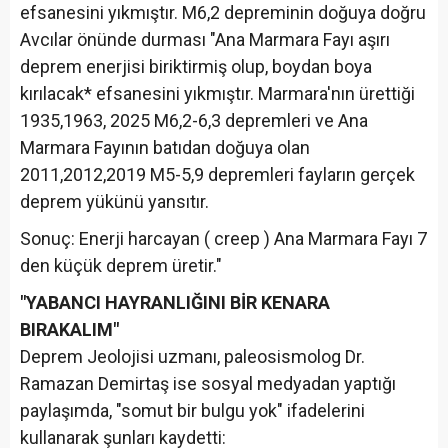
efsanesini yıkmıştır. M6,2 depreminin doğuya doğru
Avcılar önünde durması "Ana Marmara Fayı aşırı
deprem enerjisi biriktirmiş olup, boydan boya
kırılacak* efsanesini yıkmıştır. Marmara'nın ürettiği
1935,1963, 2025 M6,2-6,3 depremleri ve Ana
Marmara Fayının batıdan doğuya olan
2011,2012,2019 M5-5,9 depremleri fayların gerçek
deprem yükünü yansıtır.
Sonuç: Enerji harcayan ( creep ) Ana Marmara Fayı 7
den küçük deprem üretir."
"YABANCI HAYRANLIĞINI BİR KENARA
BIRAKALIM"
Deprem Jeolojisi uzmanı, paleosismolog Dr.
Ramazan Demirtaş ise sosyal medyadan yaptığı
paylaşımda, "somut bir bulgu yok" ifadelerini
kullanarak şunları kaydetti: