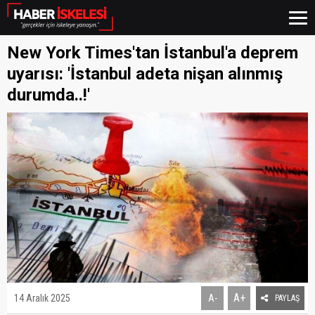
New York Times'tan İstanbul'a deprem
uyarısı: 'İstanbul adeta nişan alınmış
durumda..!'
A+
14 Aralık 2025
A-
PAYLAŞ