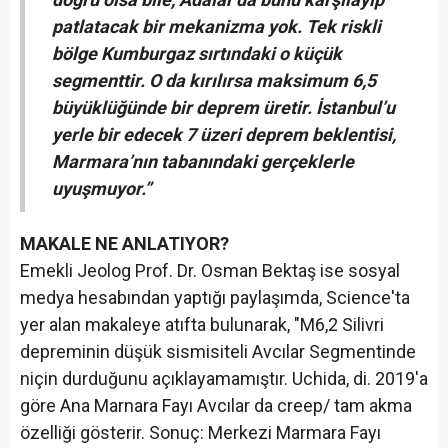
patlatacak bir mekanizma yok. Tek riskli
bölge Kumburgaz sırtındaki o küçük
segmenttir. O da kırılırsa maksimum 6,5
büyüklüğünde bir deprem üretir. İstanbul’u
yerle bir edecek 7 üzeri deprem beklentisi,
Marmara’nın tabanındaki gerçeklerle
uyuşmuyor.”
MAKALE NE ANLATIYOR?
Emekli Jeolog Prof. Dr. Osman Bektaş ise sosyal
medya hesabından yaptığı paylaşımda, Science'ta
yer alan makaleye atıfta bulunarak, "M6,2 Silivri
depreminin düşük sismisiteli Avcılar Segmentinde
niçin durduğunu açıklayamamıştır. Uchida, di. 2019'a
göre Ana Marnara Fayı Avcılar da creep/ tam akma
özelliği gösterir. Sonuç: Merkezi Marmara Fayı