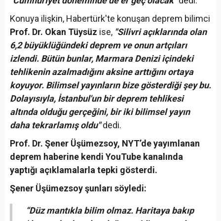
"Cumhuriyet döneminde de er geç olacak"
dedi.
Konuya ilişkin, Habertürk'te konuşan deprem bilimci
Prof. Dr. Okan Tüysüz
ise,
"Silivri açıklarında olan
6,2 büyüklüğündeki deprem ve onun artçıları
izlendi. Bütün bunlar, Marmara Denizi içindeki
tehlikenin azalmadığını aksine arttığını ortaya
koyuyor. Bilimsel yayınların bize gösterdiği şey bu.
Dolayısıyla, İstanbul'un bir deprem tehlikesi
altında olduğu gerçeğini, bir iki bilimsel yayın
daha tekrarlamış oldu"
dedi.
Prof. Dr. Şener Üşümezsoy, NYT’de yayımlanan
deprem haberine kendi YouTube kanalında
yaptığı açıklamalarla tepki gösterdi.
Şener Üşümezsoy şunları söyledi:
“Düz mantıkla bilim olmaz. Haritaya bakıp