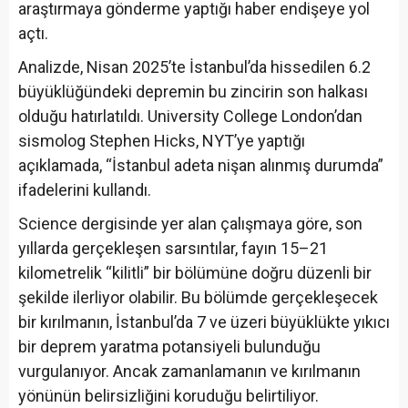
araştırmaya gönderme yaptığı haber endişeye yol
açtı.
Analizde, Nisan 2025’te İstanbul’da hissedilen 6.2
büyüklüğündeki depremin bu zincirin son halkası
olduğu hatırlatıldı. University College London’dan
sismolog Stephen Hicks, NYT’ye yaptığı
açıklamada, “İstanbul adeta nişan alınmış durumda”
ifadelerini kullandı.
Science dergisinde yer alan çalışmaya göre, son
yıllarda gerçekleşen sarsıntılar, fayın 15–21
kilometrelik “kilitli” bir bölümüne doğru düzenli bir
şekilde ilerliyor olabilir. Bu bölümde gerçekleşecek
bir kırılmanın, İstanbul’da 7 ve üzeri büyüklükte yıkıcı
bir deprem yaratma potansiyeli bulunduğu
vurgulanıyor. Ancak zamanlamanın ve kırılmanın
yönünün belirsizliğini koruduğu belirtiliyor.