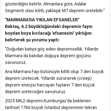
gösterdiğini belirtir. Almanlara göre, Adalar
Segmenti olası kilitli, yaklaşık M7 deprem üretebilir."
"MARMARA'DA YIKILAN EFSANELER"
Bektaş, 6.2 büyüklüğündeki depremin fayın
boydan boya kırılacağı 'efsanesini' yıktığını
belirterek şu yorumu yaptı:
"Doğudan batıya göç eden depremsellik. Yıllardır
Marmara da batıdan doğuya deprem göçünü
savunuruz.
Ana Marmara Fayı bütünüyle kilitli olup 7 den büyük
deprem üretecek. Yıllardır sürünerek (creep)
deprem enerjisi harcayan fayların 7 den küçük
deprem üreteceğini savunuruz.
2025 M6,2 depremi Kumburgaz'da beklenen
tarihsel 1766 büyük İstanbul depreminin tekrarı