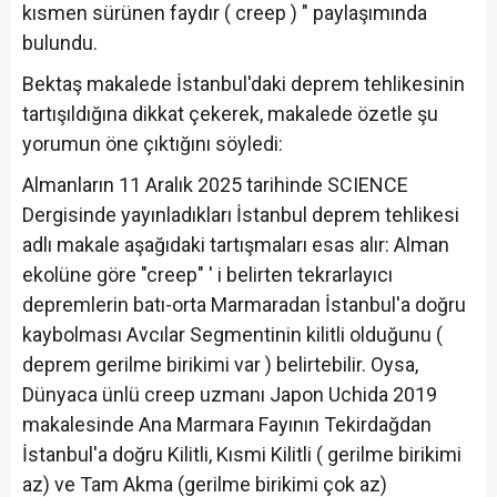
kısmen sürünen faydır ( creep ) " paylaşımında
bulundu.
Bektaş makalede İstanbul'daki deprem tehlikesinin
tartışıldığına dikkat çekerek, makalede özetle şu
yorumun öne çıktığını söyledi:
Almanların 11 Aralık 2025 tarihinde SCIENCE
Dergisinde yayınladıkları İstanbul deprem tehlikesi
adlı makale aşağıdaki tartışmaları esas alır: Alman
ekolüne göre "creep" ' i belirten tekrarlayıcı
depremlerin batı-orta Marmaradan İstanbul'a doğru
kaybolması Avcılar Segmentinin kilitli olduğunu (
deprem gerilme birikimi var ) belirtebilir. Oysa,
Dünyaca ünlü creep uzmanı Japon Uchida 2019
makalesinde Ana Marmara Fayının Tekirdağdan
İstanbul'a doğru Kilitli, Kısmi Kilitli ( gerilme birikimi
az) ve Tam Akma (gerilme birikimi çok az)