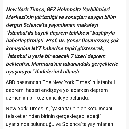
New York Times, GFZ Helmholtz Yerbilimleri
Merkezi’nin yürüttüğü ve sonuçları saygın bilim
dergisi Science’ta yayımlanan makaleyi
“İstanbul’da büyük deprem tehlikesi” başlığıyla
haberleştirmişti. Prof. Dr. Şener Üşümezsoy, çok
konuşulan NYT haberine tepki göstererek,
“İstanbul’u yerle bir edecek 7 üzeri deprem
beklentisi, Marmara’nın tabanındaki gerçeklerle
uyuşmuyor” ifadelerini kullandı.
ABD basınından The New York Times'in İstanbul
depremi haberi endişeye yol açarken deprem
uzmanları bir kez daha ikiye bölündü.
New York Times'ın, "yakın tarihin en kötü insani
felaketlerinden birinin gerçekleşebileceği"
uyarısında bulunduğu ve Science'ta yayımlanan