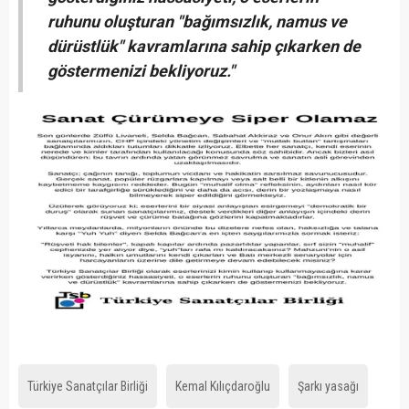
ruhunu oluşturan "bağımsızlık, namus ve
dürüstlük" kavramlarına sahip çıkarken de
göstermenizi bekliyoruz."
Türkiye Sanatçılar Birliği
Kemal Kılıçdaroğlu
Şarkı yasağı