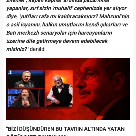
yapanlar, sırf sizin 'muhalif' cephenizde yer alıyor
diye, 'yuh'ları rafa mı kaldıracaksınız? Mahzuni’nin
o asil isyanını, halkın umutlarını kendi çıkarları ve
Batı merkezli senaryolar için harcayanların
üzerine dile getirmeye devam edebilecek
misiniz?"
denildi.
"BİZİ DÜŞÜNDÜREN BU TAVRIN ALTINDA YATAN