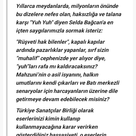
Yıllarca meydanlarda, milyonların önünde
bu dizelere nefes olan, haksızlığa ve talana
karşı "Yuh Yuh" diyen Selda Bağcan'a en
içten saygılarımızla sormak isteriz:
"Rüşveti hak bilenler", kapalı kapılar
ardında pazarlıklar yapanlar, sırf sizin
“muhalif” cephenizde yer alıyor diye,
“yuh”ları rafa mı kaldıracaksınız?
Mahzuni’nin o asil isyanını, halkın
umutlarını kendi çıkarları ve Batı merkezli
senaryolar için harcayanların üzerine dile
getirmeye devam edebilecek misiniz?
Türkiye Sanatçılar Birliği olarak
eserlerinizi kimin kullanıp
kullanmayacağına karar verirken
gösterdiğiniz hassasiyeti, o eserlerin