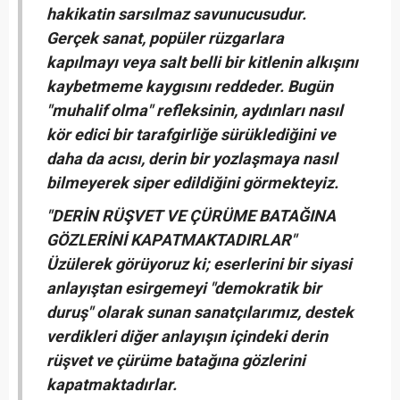
hakikatin sarsılmaz savunucusudur.
Gerçek sanat, popüler rüzgarlara
kapılmayı veya salt belli bir kitlenin alkışını
kaybetmeme kaygısını reddeder. Bugün
"muhalif olma" refleksinin, aydınları nasıl
kör edici bir tarafgirliğe sürüklediğini ve
daha da acısı, derin bir yozlaşmaya nasıl
bilmeyerek siper edildiğini görmekteyiz.
"DERİN RÜŞVET VE ÇÜRÜME BATAĞINA
GÖZLERİNİ KAPATMAKTADIRLAR"
Üzülerek görüyoruz ki; eserlerini bir siyasi
anlayıştan esirgemeyi "demokratik bir
duruş" olarak sunan sanatçılarımız, destek
verdikleri diğer anlayışın içindeki derin
rüşvet ve çürüme batağına gözlerini
kapatmaktadırlar.