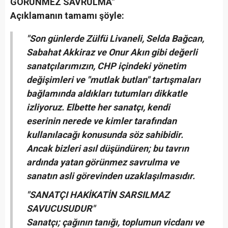
GÖRÜNMEZ SAVRULMA"
Açıklamanın tamamı şöyle:
"Son günlerde Zülfü Livaneli, Selda Bağcan,
Sabahat Akkiraz ve Onur Akın gibi değerli
sanatçılarımızın, CHP içindeki yönetim
değişimleri ve "mutlak butlan" tartışmaları
bağlamında aldıkları tutumları dikkatle
izliyoruz. Elbette her sanatçı, kendi
eserinin nerede ve kimler tarafından
kullanılacağı konusunda söz sahibidir.
Ancak bizleri asıl düşündüren; bu tavrın
ardında yatan görünmez savrulma ve
sanatın asli görevinden uzaklaşılmasıdır.
"SANATÇI HAKİKATİN SARSILMAZ
SAVUCUSUDUR"
Sanatçı; çağının tanığı, toplumun vicdanı ve