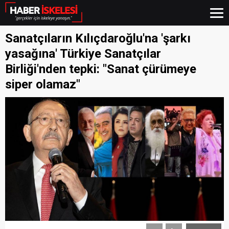
Sanatçıların Kılıçdaroğlu'na 'şarkı
yasağına' Türkiye Sanatçılar
Birliği'nden tepki: "Sanat çürümeye
siper olamaz"