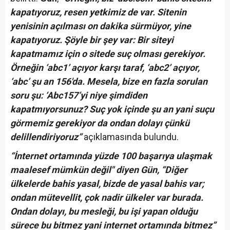
kapatıyoruz, resen yetkimiz de var. Sitenin
yenisinin açılması on dakika sürmüyor, yine
kapatıyoruz. Şöyle bir şey var: Bir siteyi
kapatmamız için o sitede suç olması gerekiyor.
Örneğin ‘abc1’ açıyor karşı taraf, ‘abc2’ açıyor,
‘abc’ şu an 156'da. Mesela, bize en fazla sorulan
soru şu: ‘Abc157’yi niye şimdiden
kapatmıyorsunuz? Suç yok içinde şu an yani suçu
görmemiz gerekiyor da ondan dolayı çünkü
delillendiriyoruz”
açıklamasında bulundu.
“İnternet ortamında yüzde 100 başarıya ulaşmak
maalesef mümkün değil" diyen Gün, “Diğer
ülkelerde bahis yasal, bizde de yasal bahis var;
ondan mütevellit, çok nadir ülkeler var burada.
Ondan dolayı, bu mesleği, bu işi yapan olduğu
sürece bu bitmez yani internet ortamında bitmez”