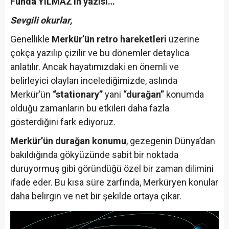
Funda YILMAZ'ın yazısı…
Sevgili okurlar,
Genellikle
Merkür’ün retro hareketleri
üzerine
çokça yazılıp çizilir ve bu dönemler detaylıca
anlatılır. Ancak hayatımızdaki en önemli ve
belirleyici olayları incelediğimizde, aslında
Merkür’ün
“stationary”
yani
“durağan”
konumda
olduğu zamanların bu etkileri daha fazla
gösterdiğini fark ediyoruz.
Merkür’ün durağan konumu
, gezegenin Dünya’dan
bakıldığında gökyüzünde sabit bir noktada
duruyormuş gibi göründüğü özel bir zaman dilimini
ifade eder. Bu kısa süre zarfında, Merküryen konular
daha belirgin ve net bir şekilde ortaya çıkar.