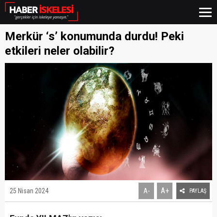
Merkür ‘s’ konumunda durdu! Peki
etkileri neler olabilir?
A+
25 Nisan 2024
A-
PAYLAŞ