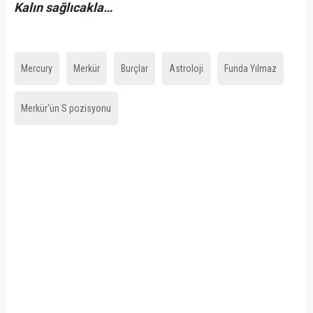
Kalın sağlıcakla…
Mercury
Merkür
Burçlar
Astroloji
Funda Yılmaz
Merkür'ün S pozisyonu